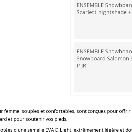
ENSEMBLE Snowboard
Scarlett nightshade +
ENSEMBLE Snowboard 
Snowboard Salomon Sc
P JR
femme, souples et confortables, sont conçues pour offrir le
ard et pour soutenir vos pieds.
ées d'une semelle EVA D Light, extrêmement légère et doté