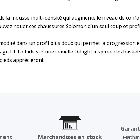
de la mousse multi-densité qui augmente le niveau de confort,
ouvez nouer ces chaussures Salomon d'un seul coup et profi
ommodité dans un profil plus doux qui permet la progression
n Fit To Ride sur une semelle D-Light inspirée des baskets, 
pieds apprécieront.
Garant
ment
Marchandises en stock
Marchand