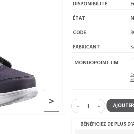
DISPONIBILITÉ
E
ÉTAT
N
CODE
8
FABRICANT
S
MONDOPOINT CM
C
M
>
AJOUTER
1
BÉNÉFICIEZ DE PLUS 