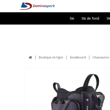
Ski
Ski de fond
Sk
Boutique en ligne
Snowboard
Chaussures