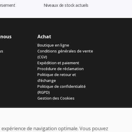
ursement
Niveaux de stock actuels
 nous
Achat
Boutique en ligne
us
Conditions générales de vente
(CGV)
Expédition et paiement
Procédure de réclamation
Politique de retour et
d’échange
Politique de confidentialité
(RGPD)
Gestion des Cookies
ne expérience de navigation optimale. Vous pouvez