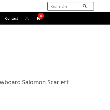
0
Contact
wboard Salomon Scarlett