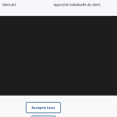
fabricant
Approche individuelle du client
Accepte tout