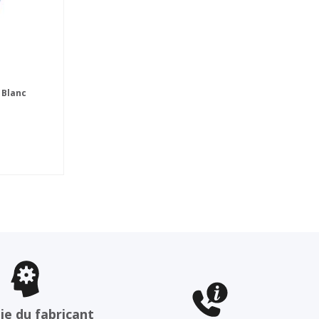
 Blanc
ie du fabricant