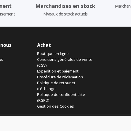
ment
Marchandises en stock
Marchand
ursement
Niveaux de stock actuels
 nous
Achat
Boutique en ligne
us
Conditions générales de vente
(CGV)
Expédition et paiement
Procédure de réclamation
Politique de retour et
d’échange
Politique de confidentialité
(RGPD)
Gestion des Cookies