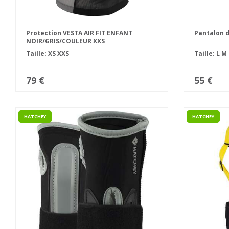
Protection VESTA AIR FIT ENFANT
Pantalon d
NOIR/GRIS/COULEUR XXS
Taille:
XS
XXS
Taille:
L
M
79 €
55 €
HATCHEY
HATCHEY