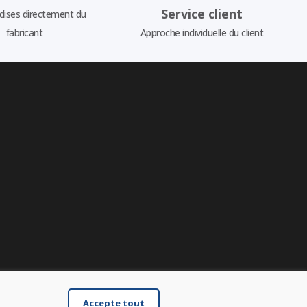
Service client
ises directement du
fabricant
Approche individuelle du client
Accepte tout