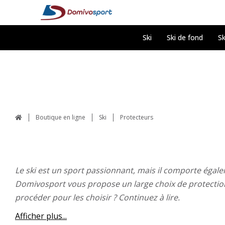
Ski
Ski de fond
Sk
Boutique en ligne
Ski
Protecteurs
Le ski est un sport passionnant, mais il comporte égaleme
Domivosport vous propose un large choix de protections 
procéder pour les choisir ? Continuez à lire.
Afficher plus...