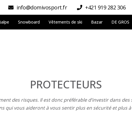
info@domivosport.fr
+421 919 282 306
ialpe
Snowboard
Vêtements de ski
Bazar
DE GROS
PROTECTEURS
nt des risques. Il est donc préférable d’investir dans des sk
qui vous aideront à vous sentir plus en sécurité et plus à 