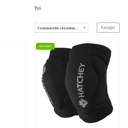
Tri
Partager
Commande recommandée
HATCHEY