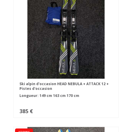
Ski alpin d'occasion HEAD NEBULA + ATTACK 12 +
Pistes d'occasion
Longueur:
149 cm
163 cm
170 cm
385 €
ATOMIC