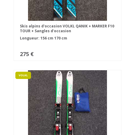
Skis alpins d'occasion VOLKL QANIK + MARKER F10
TOUR + Sangles d'occasion
Longueur:
156 cm
170 cm
275 €
VOLKL