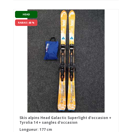
HEAD
RABAIS 48 %
Skis alpins Head Galactic Superlight d'occasion +
Tyrolia 14 + sangles d'occasion
Longueur: 177 cm