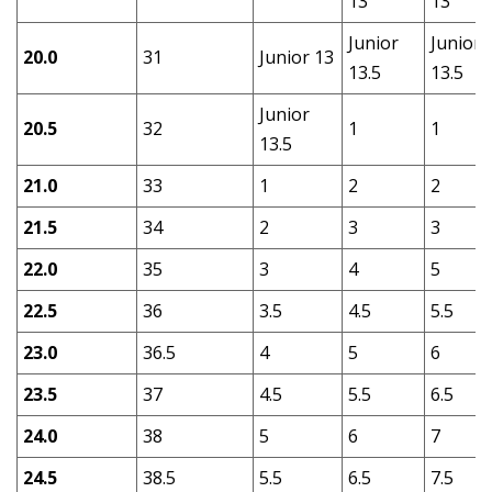
13
13
Junior
Junior
20.0
31
Junior 13
13.5
13.5
Junior
20.5
32
1
1
13.5
21.0
33
1
2
2
21.5
34
2
3
3
22.0
35
3
4
5
22.5
36
3.5
4.5
5.5
23.0
36.5
4
5
6
23.5
37
4.5
5.5
6.5
24.0
38
5
6
7
24.5
38.5
5.5
6.5
7.5