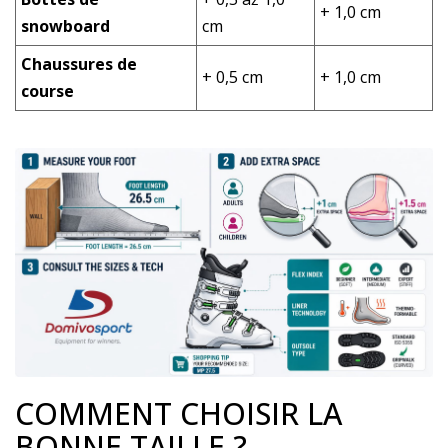
+ 1,0 cm
snowboard
cm
Chaussures de
+ 0,5 cm
+ 1,0 cm
course
COMMENT CHOISIR LA
BONNE TAILLE ?