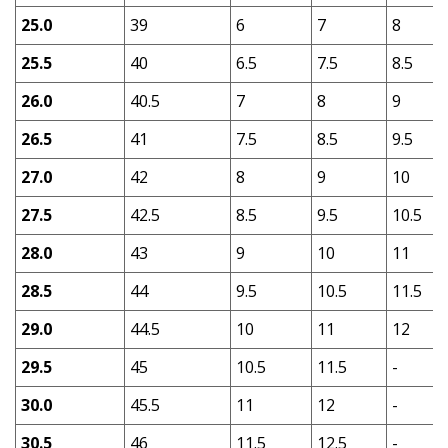
25.0
39
6
7
8
25.5
40
6.5
7.5
8.5
26.0
40.5
7
8
9
26.5
41
7.5
8.5
9.5
27.0
42
8
9
10
27.5
42.5
8.5
9.5
10.5
28.0
43
9
10
11
28.5
44
9.5
10.5
11.5
29.0
44.5
10
11
12
29.5
45
10.5
11.5
-
30.0
45.5
11
12
-
30.5
46
11.5
12.5
-