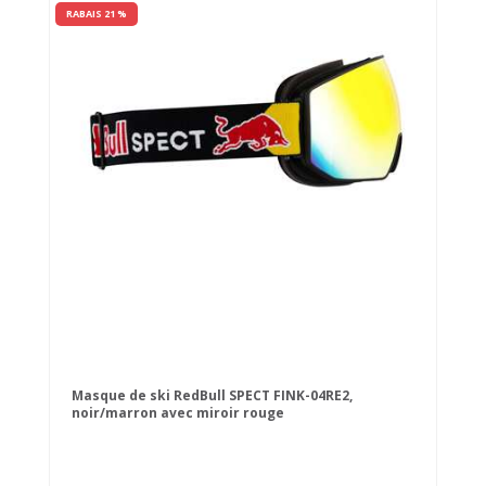
RABAIS 21 %
Masque de ski RedBull SPECT FINK-04RE2,
noir/marron avec miroir rouge