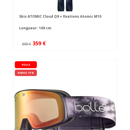
Skis ATOMIC Cloud Q9 + fixations Atomic M10
Longueur: 169 cm
359 €
605 €
BOLLE
RABAIS 15 %