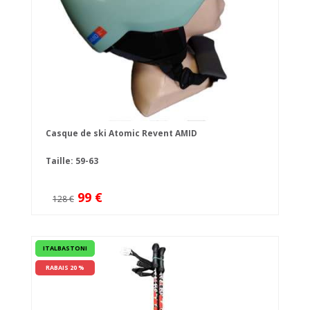
Casque de ski Atomic Revent AMID
Taille: 59-63
99 €
128 €
ITALBASTONI
RABAIS 20 %