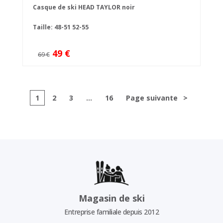
Casque de ski HEAD TAYLOR noir
Taille:
48-51
52-55
49 €
69 €
1
2
3
...
16
Page suivante
>
Magasin de ski
Entreprise familiale depuis 2012