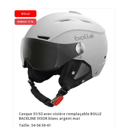
BOLLE
RABAIS 11 %
Casque S1/S3 avec visière remplaçable BOLLE
BACKLINE VISOR blanc argent mat
Taille:
54-56
59-61