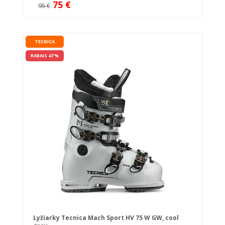
75 €
95 €
TECNICA
RABAIS 47 %
Lyžiarky Tecnica Mach Sport HV 75 W GW, cool