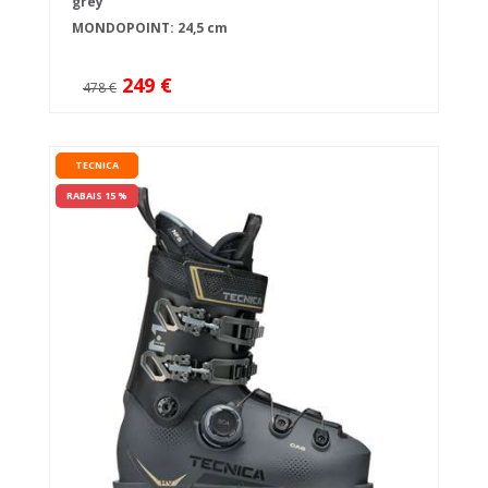
grey
MONDOPOINT: 24,5 cm
249 €
478 €
TECNICA
RABAIS 15 %