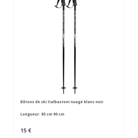
Bâtons de ski Italbastoni nuage blanc noir
Longueur:
85 cm
90 cm
15 €