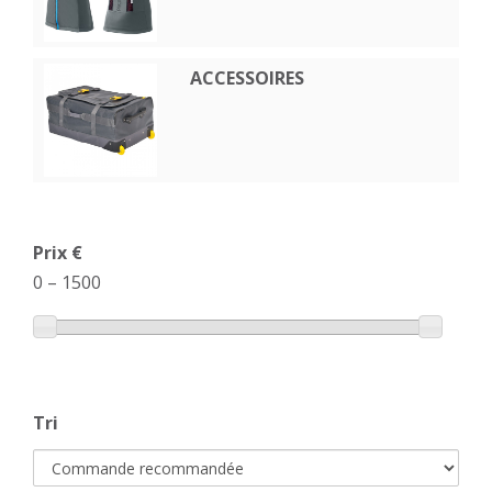
ACCESSOIRES
Prix €
0
–
1500
Tri