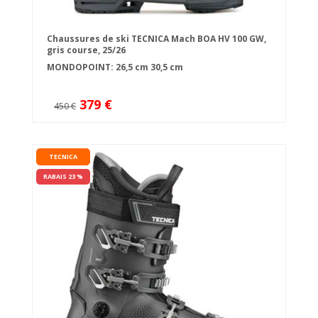
Chaussures de ski TECNICA Mach BOA HV 100 GW,
gris course, 25/26
MONDOPOINT:
26,5 cm
30,5 cm
379 €
450 €
TECNICA
RABAIS 23 %