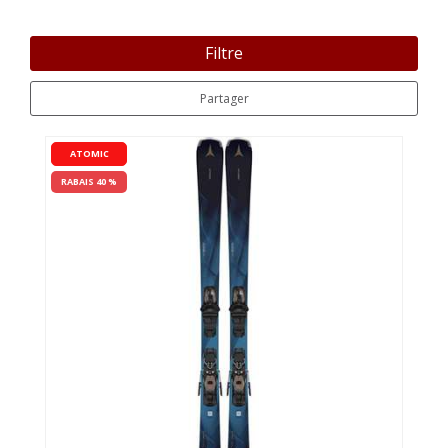
Filtre
Partager
ATOMIC
RABAIS 40 %