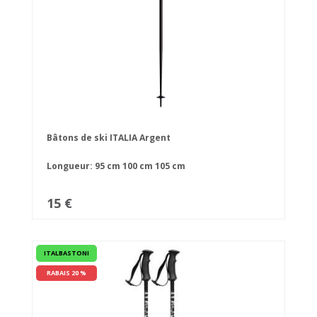
Bâtons de ski ITALIA Argent
Longueur:
95 cm
100 cm
105 cm
15 €
ITALBASTONI
RABAIS 20 %