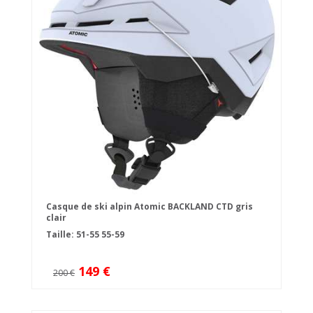
Casque de ski alpin Atomic BACKLAND CTD gris
clair
Taille:
51-55
55-59
149 €
200 €