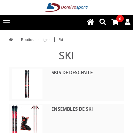
0
Toggle
navigation
Boutique en ligne
Ski
SKI
SKIS DE DESCENTE
ENSEMBLES DE SKI