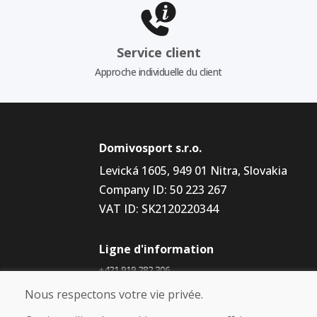
Service client
Approche individuelle du client
Domivosport s.r.o.
Levická 1605, 949 01 Nitra, Slovakia
Company ID: 50 223 267
VAT ID: SK2120220344
Ligne d'information
+421 919 282 306
info@domivosport.fr
Nous respectons votre vie privée.