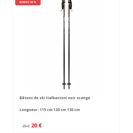
RABAIS 20 %
Bâtons de ski Italbastoni noir orange
Longueur:
115 cm
120 cm
130 cm
20 €
25 €