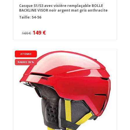
Casque S1/S3 avec visière remplaçable BOLLE
BACKLINE VISOR noir argent mat gris anthracite
Taille: 54-56
149 €
169 €
ATOMIC
RABAIS 28 %