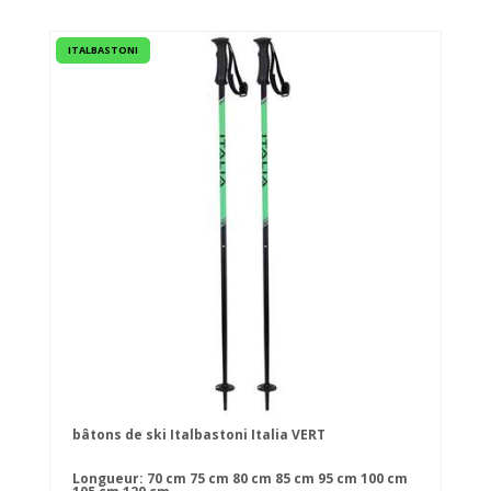
ITALBASTONI
bâtons de ski Italbastoni Italia VERT
Longueur:
70 cm
75 cm
80 cm
85 cm
95 cm
100 cm