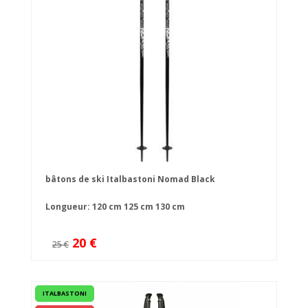
bâtons de ski Italbastoni Nomad Black
Longueur:
120 cm
125 cm
130 cm
20 €
25 €
ITALBASTONI