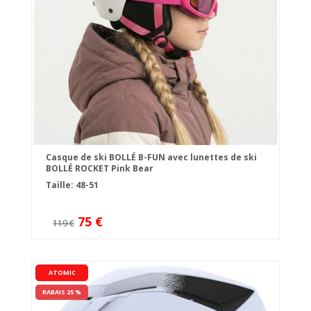
Casque de ski BOLLÉ B-FUN avec lunettes de ski
BOLLÉ ROCKET Pink Bear
Taille: 48-51
75 €
119 €
ATOMIC
RABAIS 25 %