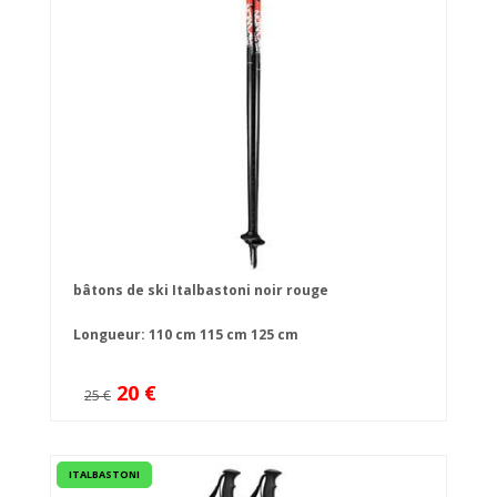
bâtons de ski Italbastoni noir rouge
Longueur:
110 cm
115 cm
125 cm
20 €
25 €
ITALBASTONI