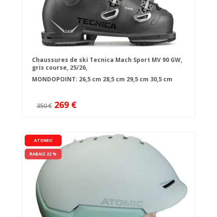
Chaussures de ski Tecnica Mach Sport MV 90 GW,
gris course, 25/26,
MONDOPOINT:
26,5 cm
28,5 cm
29,5 cm
30,5 cm
269 €
350 €
ATOMIC
RABAIS 22 %