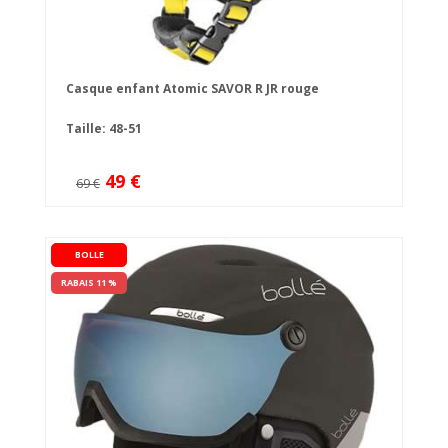
Casque enfant Atomic SAVOR R JR rouge
Taille: 48-51
49 €
69 €
BOLLE
RABAIS 11 %