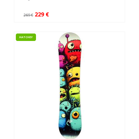
229 €
269 €
HATCHEY