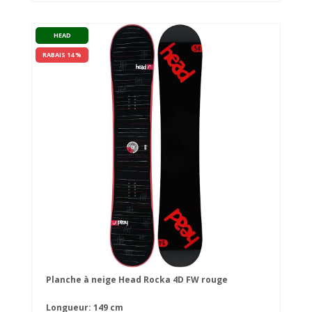
HEAD
RABAIS 14 %
Planche à neige Head Rocka 4D FW rouge
Longueur: 149 cm