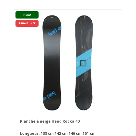
HEAD
RABAIS 14 %
Planche à neige Head Rocka 4D
Longueur:
138 cm
142 cm
146 cm
151 cm