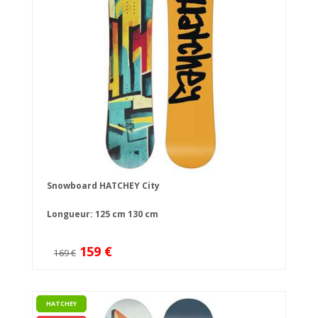
Snowboard HATCHEY City
Longueur:
125 cm
130 cm
159 €
169 €
HATCHEY