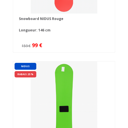
Snowboard NIDUS Rouge
Longueur: 146 cm
99 €
159 €
NIDUS
RABAIS 25 %