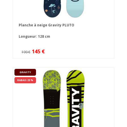
Planche à neige Gravity PLUTO
Longueur: 128 cm
145 €
199 €
GRAVITY
RABAIS 25 %