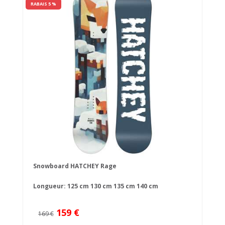
RABAIS 5 %
Snowboard HATCHEY Rage
Longueur:
125 cm
130 cm
135 cm
140 cm
159 €
169 €