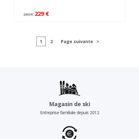
229 €
269 €
1
2
Page suivante
>
Magasin de ski
Entreprise familiale depuis 2012