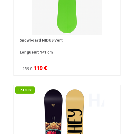
Snowboard NIDUS Vert
Longueur: 141 cm
119 €
159 €
HATCHEY