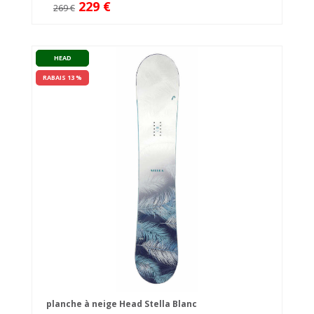
229 €
269 €
HEAD
RABAIS 13 %
planche à neige Head Stella Blanc