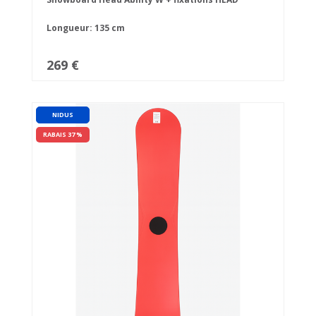
Longueur: 135 cm
269 €
NIDUS
RABAIS 37 %