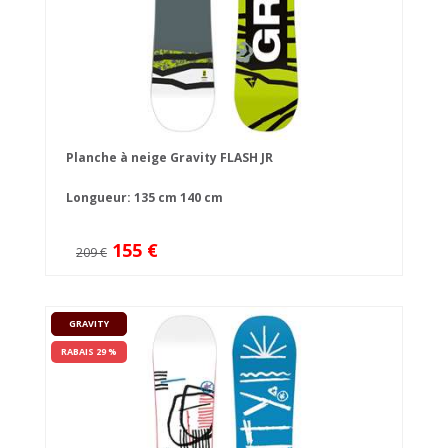
Planche à neige Gravity FLASH JR
Longueur:
135 cm
140 cm
155 €
209 €
GRAVITY
RABAIS 29 %