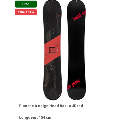
HEAD
RABAIS 14 %
Planche à neige Head Rocka 4Dred
Longueur: 154 cm