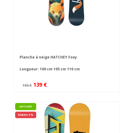
Planche à neige HATCHEY Foxy
Longueur:
100 cm
105 cm
110 cm
139 €
155 €
HATCHEY
RABAIS 5 %