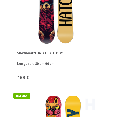
Snowboard HATCHEY TEDDY
Longueur:
80 cm
90 cm
163 €
HATCHEY