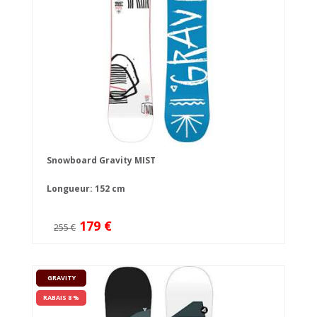
Snowboard Gravity MIST
Longueur: 152 cm
179 €
255 €
GRAVITY
RABAIS 8 %