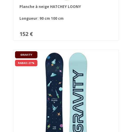
Planche à neige HATCHEY LOONY
Longueur:
90 cm
100 cm
152 €
GRAVITY
RABAIS 27 %