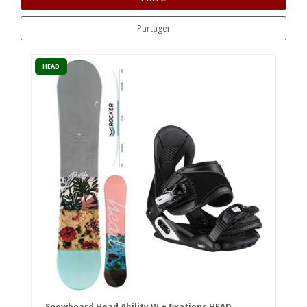
Partager
HEAD
Snowboard Head Ability W + fixations HEAD