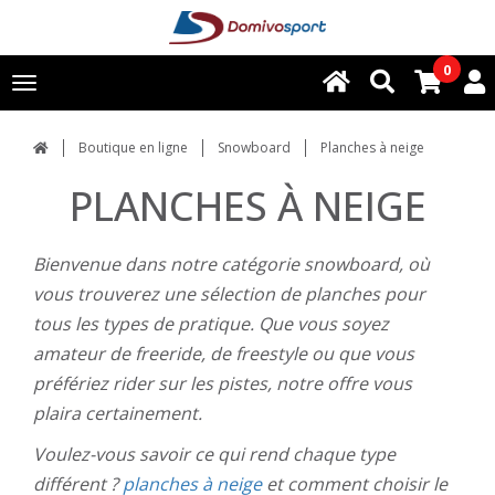
0
Toggle
navigation
Boutique en ligne
Snowboard
Planches à neige
PLANCHES À NEIGE
Bienvenue dans notre catégorie snowboard, où
vous trouverez une sélection de planches pour
tous les types de pratique. Que vous soyez
amateur de freeride, de freestyle ou que vous
préfériez rider sur les pistes, notre offre vous
plaira certainement.
Voulez-vous savoir ce qui rend chaque type
différent ?
planches à neige
et comment choisir le