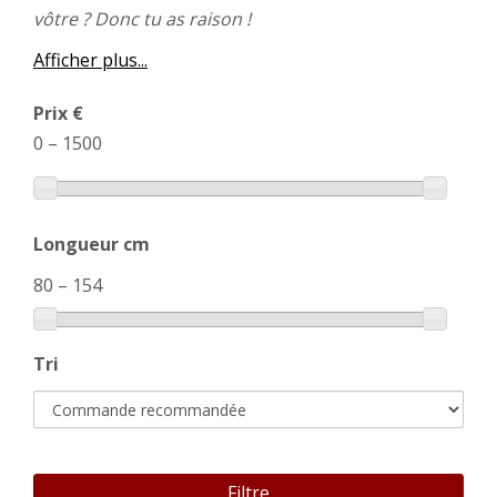
vôtre ? Donc tu as raison !
Afficher plus...
Prix €
0
–
1500
Longueur cm
80
–
154
Tri
Filtre