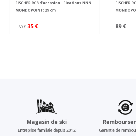
FISCHER RC3 d'occasion - Fixations NNN
FISCHER RC
MONDOPOINT: 29 cm
MONDOPOI
35 €
89 €
89 €
Magasin de ski
Rembourse
Entreprise familiale depuis 2012
Garantie de rembo