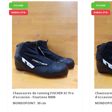
FISCHER
FISCHER
RABAIS 37 %
RABAIS 37 %
Chaussures de running FISCHER XC Pro
Chaussures
d'occasion - Fixations NNN
d'occasion
MONDOPOINT: 30 cm
MONDOPOIN