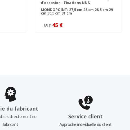
d'occasion - Fixations NNN
MONDOPOINT:
27,5 cm
28 cm
28,5 cm
29
cm
30,5 cm
31 cm
45 €
85 €
ie du fabricant
Service client
ises directement du
fabricant
Approche individuelle du client