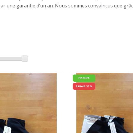
 par une garantie d’un an. Nous sommes convaincus que grâc
FISCHER
RABAIS 37 %