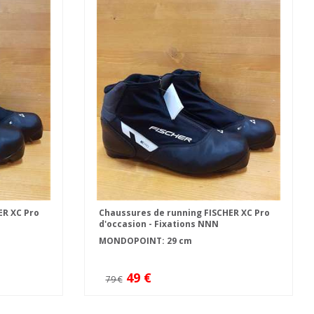
ER XC Pro
Chaussures de running FISCHER XC Pro
d'occasion - Fixations NNN
MONDOPOINT: 29 cm
49 €
79 €