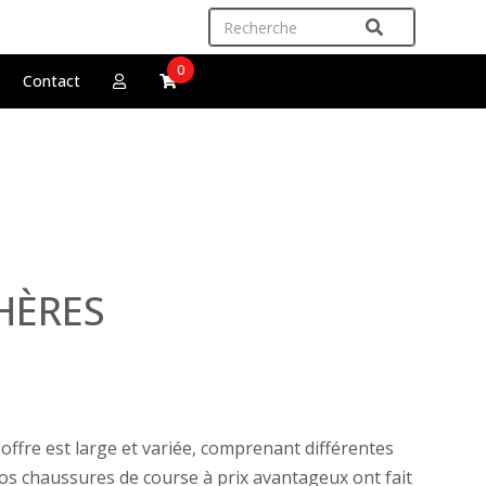
0
Contact
HÈRES
fre est large et variée, comprenant différentes
nos chaussures de course à prix avantageux ont fait