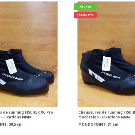
FISCHER
RABAIS 37 %
 de running FISCHER XC Pro
Chaussures de running FISCH
 - Fixations NNN
d'occasion - Fixations NNN
T: 30,5 cm
MONDOPOINT: 31 cm