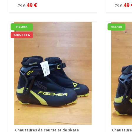
49 €
49 
79 €
79 €
FISCHER
FISCHER
RABAIS 60 %
Chaussures de course et de skate
Chaussures