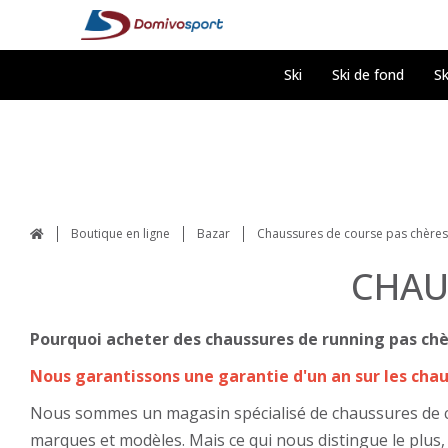
Ski
Ski de fond
Sk
Boutique en ligne
Bazar
Chaussures de course pas chères
CHAU
Pourquoi acheter des chaussures de running pas ch
Nous garantissons une garantie d'un an sur les chau
Nous sommes un magasin spécialisé de chaussures de cou
marques et modèles. Mais ce qui nous distingue le plus,