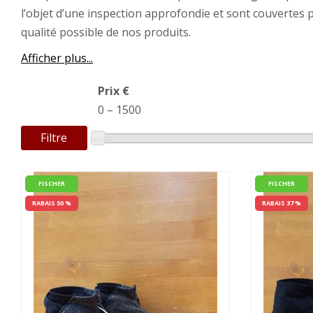
l’objet d’une inspection approfondie et sont couvertes
qualité possible de nos produits.
Afficher plus...
Prix €
0
–
1500
Filtre
FISCHER
FISCHER
RABAIS 50 %
RABAIS 37 %