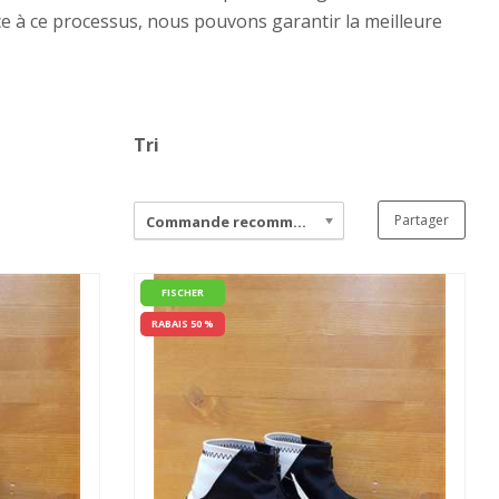
e à ce processus, nous pouvons garantir la meilleure
Tri
Partager
Commande recommandée
FISCHER
RABAIS 50 %