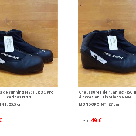
 de running FISCHER XC Pro
Chaussures de running FISCH
 - Fixations NNN
d'occasion - Fixations NNN
T: 25,5 cm
MONDOPOINT: 27 cm
€
49 €
79 €