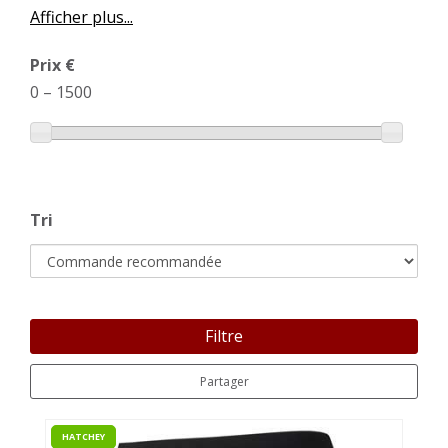
Afficher plus...
Prix €
0
–
1500
Tri
Filtre
Partager
HATCHEY