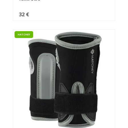
32 €
HATCHEY