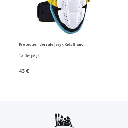
Protection dorsale Jeryk Kids Blanc
Taille:
JM
JS
43 €