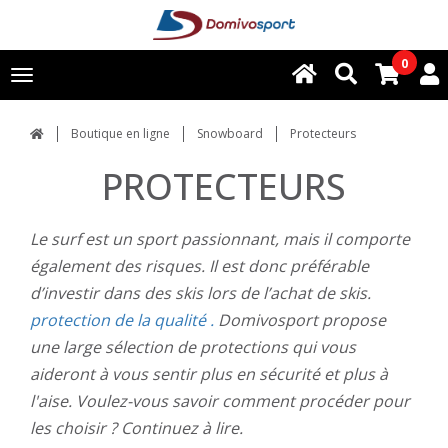
0
Toggle
navigation
Boutique en ligne
Snowboard
Protecteurs
PROTECTEURS
Le surf est un sport passionnant, mais il comporte
également des risques. Il est donc préférable
d’investir dans des skis lors de l’achat de skis.
protection de la qualité
.
Domivosport propose
une large sélection de protections qui vous
aideront à vous sentir plus en sécurité et plus à
l'aise. Voulez-vous savoir comment procéder pour
les choisir ? Continuez à lire.