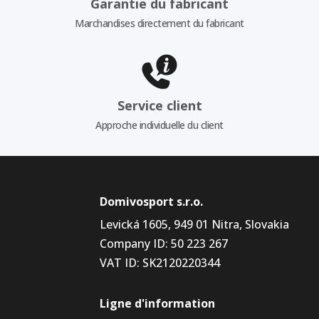
Garantie du fabricant
Marchandises directement du fabricant
Service client
Approche individuelle du client
Domivosport s.r.o.
Levická 1605, 949 01 Nitra, Slovakia
Company ID: 50 223 267
VAT ID: SK2120220344
Ligne d'information