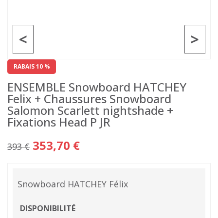
<
>
RABAIS 10 %
ENSEMBLE Snowboard HATCHEY
Felix + Chaussures Snowboard
Salomon Scarlett nightshade +
Fixations Head P JR
353,70 €
393 €
Snowboard HATCHEY Félix
DISPONIBILITÉ