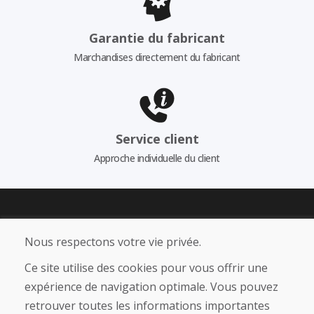
Garantie du fabricant
Marchandises directement du fabricant
Service client
Approche individuelle du client
Domivosport s.r.o.
Nous respectons votre vie privée.
Levická 1605, 949 01 Nitra, Slovakia
Ce site utilise des cookies pour vous offrir une
Company ID: 50 223 267
expérience de navigation optimale. Vous pouvez
VAT ID: SK2120220344
retrouver toutes les informations importantes