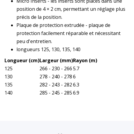
Micro Inserts - les inserts sont placés dans une
position de 4 × 2 cm, permettant un réglage plus
précis de la position.
Plaque de protection extrudée - plaque de
protection facilement réparable et nécessitant
peu d'entretien.
longueurs 125, 130, 135, 140
Longueur (cm)
Largeur (mm)
Rayon (m)
125
266 - 230 - 266
5.7
130
278 - 240 - 278
6
135
282 - 243 - 282
6.3
140
285 - 245 - 285
6.9