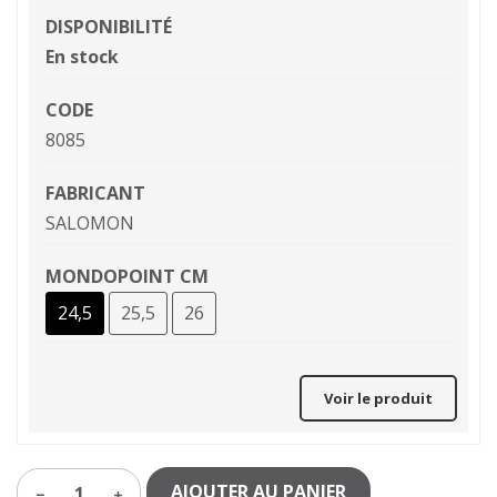
DISPONIBILITÉ
En stock
CODE
8085
FABRICANT
SALOMON
MONDOPOINT CM
24,5
25,5
26
Voir le produit
AJOUTER AU PANIER
1