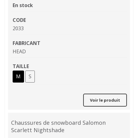
En stock
CODE
2033
FABRICANT
HEAD
TAILLE
M
S
Voir le produit
Chaussures de snowboard Salomon
Scarlett Nightshade