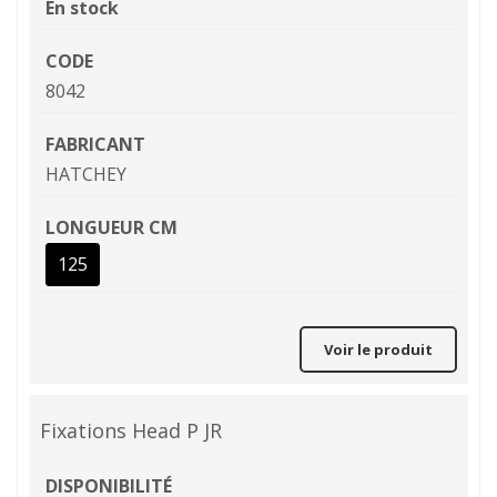
En stock
CODE
8042
FABRICANT
HATCHEY
LONGUEUR CM
125
Voir le produit
Fixations Head P JR
DISPONIBILITÉ