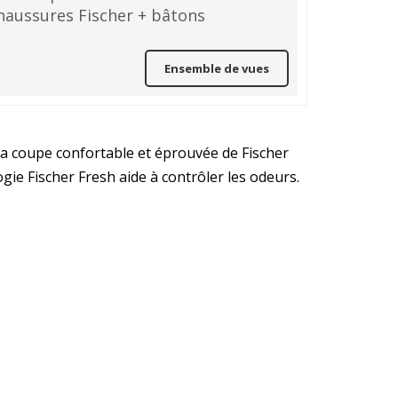
haussures Fischer + bâtons
Ensemble de vues
 La coupe confortable et éprouvée de Fischer
gie Fischer Fresh aide à contrôler les odeurs.