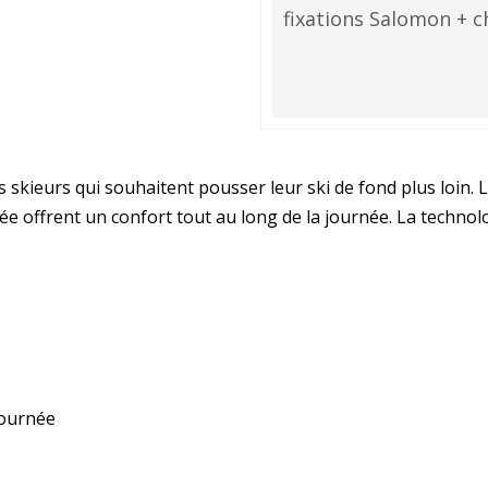
fixations Salomon + c
s skieurs qui souhaitent pousser leur ski de fond plus loin.
ée offrent un confort tout au long de la journée. La technolo
journée