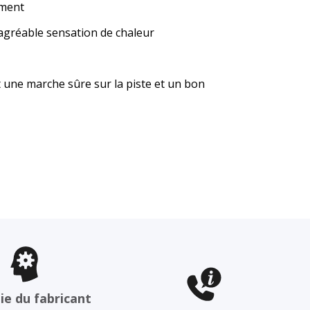
ement
agréable sensation de chaleur
une marche sûre sur la piste et un bon
ie du fabricant