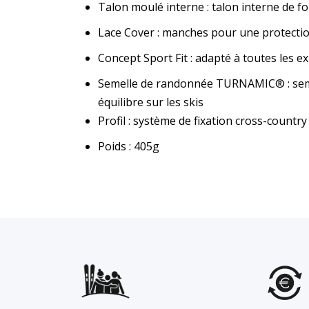
Talon moulé interne : talon interne de 
Lace Cover : manches pour une protectio
Concept Sport Fit : adapté à toutes les e
Semelle de randonnée TURNAMIC® : semell
équilibre sur les skis
Profil : système de fixation cross-count
Poids : 405g