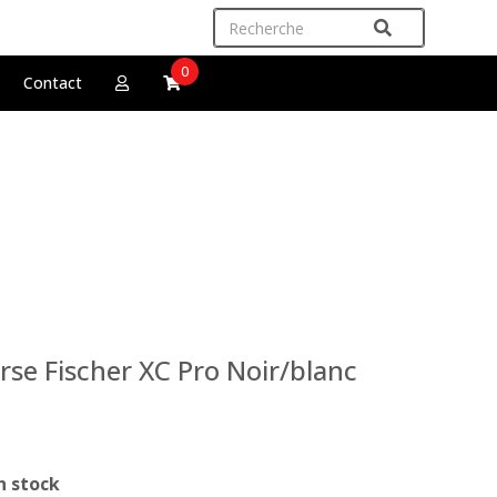
0
Contact
se Fischer XC Pro Noir/blanc
n stock