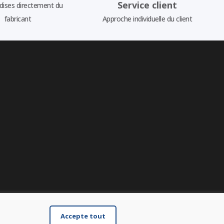
Service client
ises directement du
fabricant
Approche individuelle du client
Accepte tout