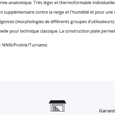
forme anatomique. Très léger et thermoformable individuell
n supplémentaire contre la neige et l'humidité et pour une 
xigences (morphologies de différents groupes d'utilisateurs)
e pour technique classique. La construction plate permet 
ry : NNN/Prolink/Turnamic
Garant