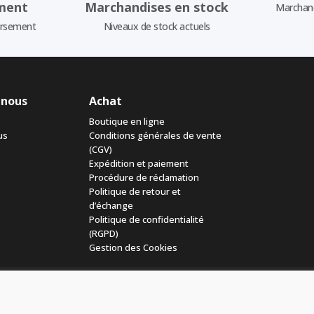
ment
Marchandises en stock
Marchand
ursement
Niveaux de stock actuels
 nous
Achat
Boutique en ligne
us
Conditions générales de vente
(CGV)
Expédition et paiement
Procédure de réclamation
Politique de retour et
d’échange
Politique de confidentialité
(RGPD)
Gestion des Cookies