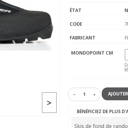
ÉTAT
N
CODE
7
FABRICANT
F
MONDOPOINT CM
C
M
AJOUTER
1
>
BÉNÉFICIEZ DE PLUS 
Skis de fond de rand