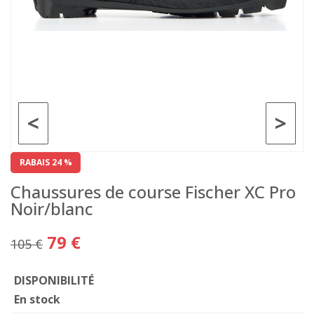
<
>
RABAIS 24 %
Chaussures de course Fischer XC Pro
Noir/blanc
79 €
105 €
DISPONIBILITÉ
En stock