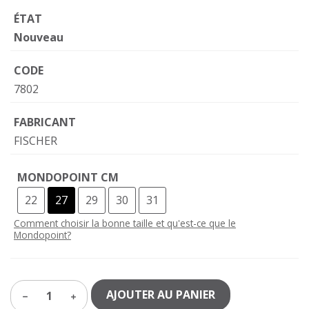
ÉTAT
Nouveau
CODE
7802
FABRICANT
FISCHER
MONDOPOINT CM
22
27
29
30
31
Comment choisir la bonne taille et qu'est-ce que le
Mondopoint?
AJOUTER AU PANIER
1