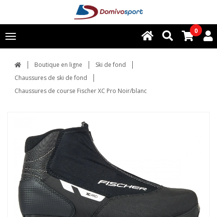
0
Toggle
navigation
Boutique en ligne
Ski de fond
Chaussures de ski de fond
Chaussures de course Fischer XC Pro Noir/blanc