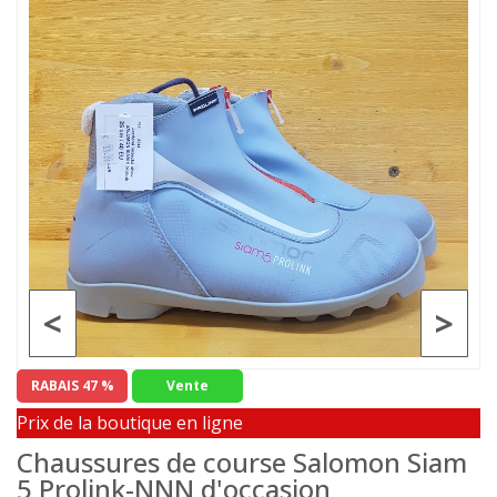
<
>
RABAIS 47 %
Vente
Prix de la boutique en ligne
Chaussures de course Salomon Siam
5 Prolink-NNN d'occasion