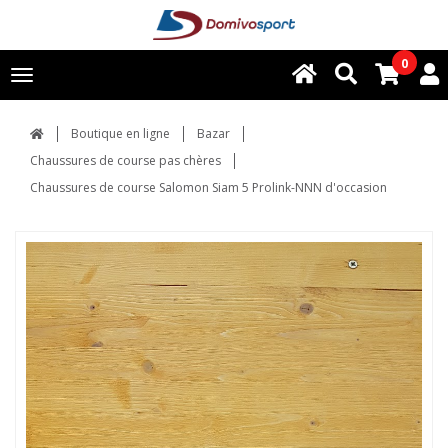
0
Toggle
navigation
Boutique en ligne
Bazar
Chaussures de course pas chères
Chaussures de course Salomon Siam 5 Prolink-NNN d'occasion