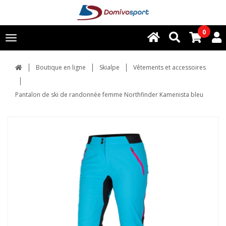
0
Toggle
navigation
Boutique en ligne
Skialpe
Vêtements et accessoires
Pantalon de ski de randonnée femme Northfinder Kamenista bleu