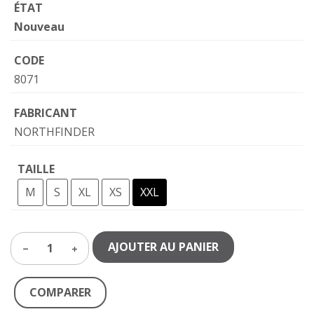
ÉTAT
Nouveau
CODE
8071
FABRICANT
NORTHFINDER
TAILLE
M
S
XL
XS
XXL
AJOUTER AU PANIER
1
COMPARER