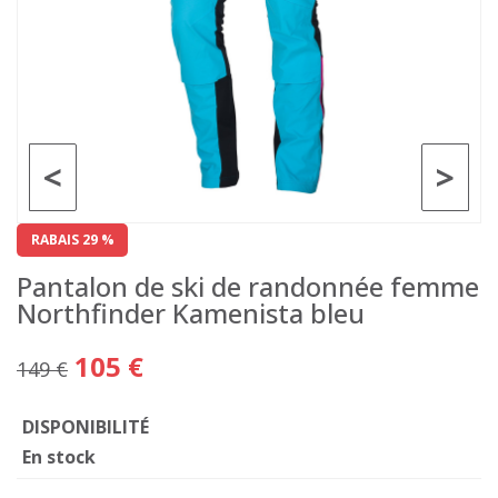
<
>
RABAIS 29 %
Pantalon de ski de randonnée femme
Northfinder Kamenista bleu
105 €
149 €
DISPONIBILITÉ
En stock