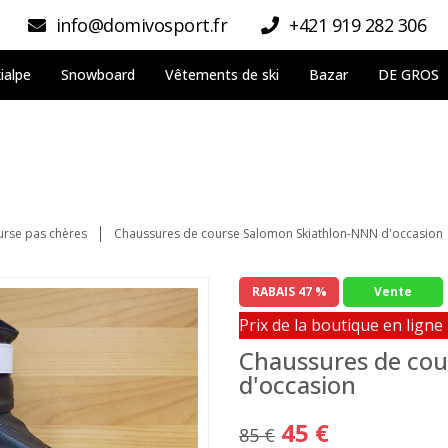
info@domivosport.fr
+421 919 282 306
ialpe
Snowboard
Vêtements de ski
Bazar
DE GROS
urse pas chères
Chaussures de course Salomon Skiathlon-NNN d'occasion
RABAIS 47 %
Vente
Prix de la boutique en ligne
Chaussures de co
d'occasion
45 €
85 €