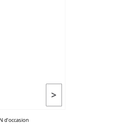
>
N d'occasion