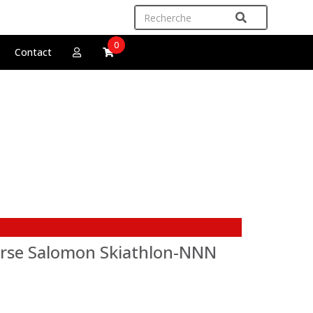
0
Contact
urse Salomon Skiathlon-NNN