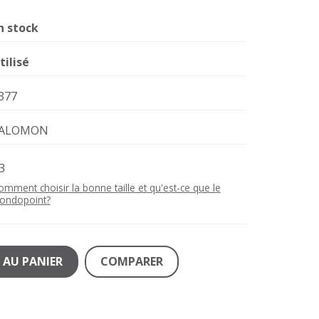
n stock
tilisé
377
ALOMON
3
omment choisir la bonne taille et qu'est-ce que le
ondopoint?
 AU PANIER
COMPARER