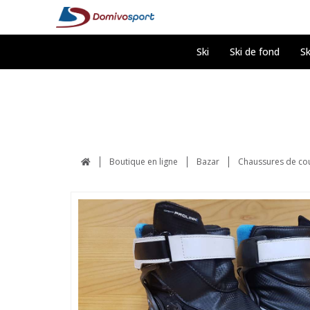
Ski
Ski de fond
Sk
Boutique en ligne
Bazar
Chaussures de co