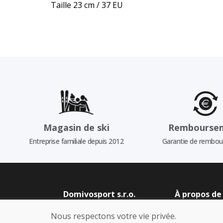
Taille 23 cm / 37 EU
Magasin de ski
Rembourse
Entreprise familiale depuis 2012
Garantie de rembo
Domivosport s.r.o.
À propos de
Blog
Levická 1605, 949 01
Nous respectons votre vie privée.
À propos de no