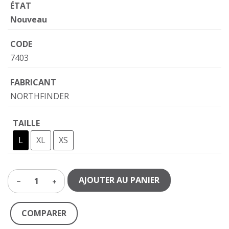
ÉTAT
Nouveau
CODE
7403
FABRICANT
NORTHFINDER
TAILLE
L
XL
XS
AJOUTER AU PANIER
1
COMPARER