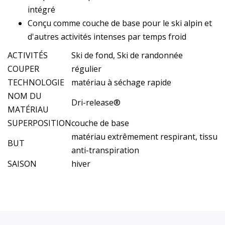
intégré
Conçu comme couche de base pour le ski alpin et
d'autres activités intenses par temps froid
ACTIVITÉS
Ski de fond, Ski de randonnée
COUPER
régulier
TECHNOLOGIE
matériau à séchage rapide
NOM DU
Dri-release®
MATÉRIAU
SUPERPOSITION
couche de base
matériau extrêmement respirant, tissu
BUT
anti-transpiration
SAISON
hiver