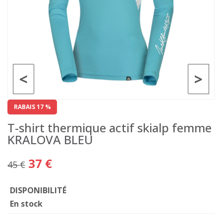
<
>
RABAIS 17 %
T-shirt thermique actif skialp femme
KRALOVA BLEU
37 €
45 €
DISPONIBILITÉ
En stock