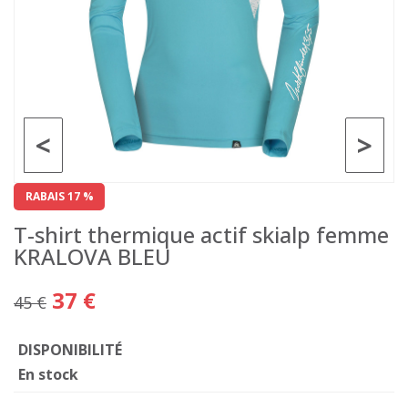
<
>
RABAIS 17 %
T-shirt thermique actif skialp femme
KRALOVA BLEU
37 €
45 €
DISPONIBILITÉ
En stock