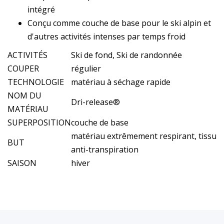
intégré
Conçu comme couche de base pour le ski alpin et
d'autres activités intenses par temps froid
ACTIVITÉS
Ski de fond, Ski de randonnée
COUPER
régulier
TECHNOLOGIE
matériau à séchage rapide
NOM DU
Dri-release®
MATÉRIAU
SUPERPOSITION
couche de base
matériau extrêmement respirant, tissu
BUT
anti-transpiration
SAISON
hiver