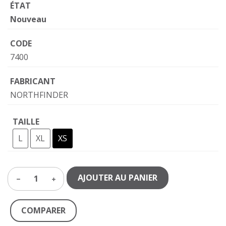
ÉTAT
Nouveau
CODE
7400
FABRICANT
NORTHFINDER
TAILLE
L
XL
XS
AJOUTER AU PANIER
1
COMPARER