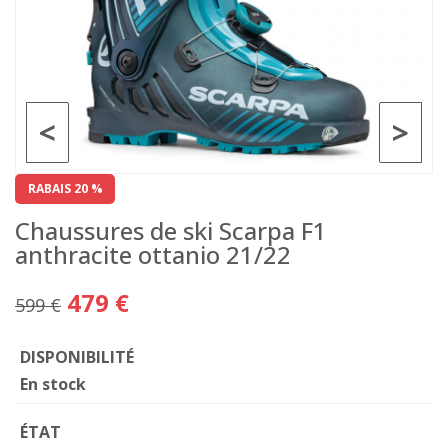
<
>
RABAIS 20 %
Chaussures de ski Scarpa F1
anthracite ottanio 21/22
479 €
599 €
DISPONIBILITÉ
En stock
ÉTAT