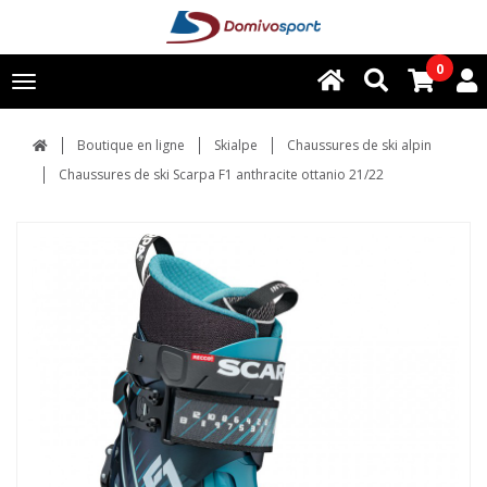
0
Toggle
navigation
Boutique en ligne
Skialpe
Chaussures de ski alpin
Chaussures de ski Scarpa F1 anthracite ottanio 21/22