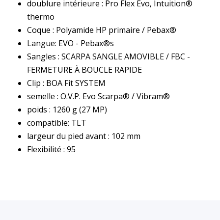
doublure intérieure : Pro Flex Evo, Intuition®
thermo
Coque : Polyamide HP primaire / Pebax®
Langue: EVO - Pebax®s
Sangles : SCARPA SANGLE AMOVIBLE / FBC -
FERMETURE À BOUCLE RAPIDE
Clip : BOA Fit SYSTEM
semelle : O.V.P. Evo Scarpa® / Vibram®
poids : 1260 g (27 MP)
compatible: TLT
largeur du pied avant : 102 mm
Flexibilité : 95