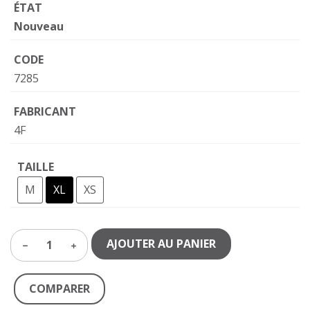
ÉTAT
Nouveau
CODE
7285
FABRICANT
4F
TAILLE
M
XL
XS
AJOUTER AU PANIER
1
COMPARER