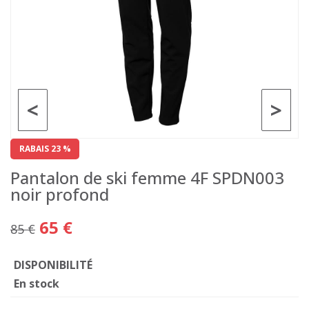
<
>
RABAIS 23 %
Pantalon de ski femme 4F SPDN003
noir profond
65 €
85 €
DISPONIBILITÉ
En stock