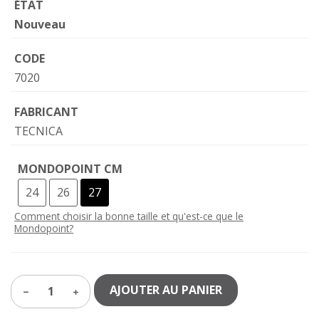
ÉTAT
Nouveau
CODE
7020
FABRICANT
TECNICA
MONDOPOINT CM
24
26
27
Comment choisir la bonne taille et qu'est-ce que le
Mondopoint?
AJOUTER AU PANIER
1