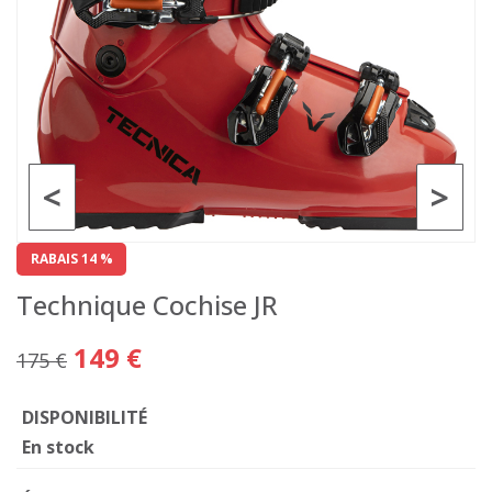
<
>
RABAIS 14 %
Technique Cochise JR
149 €
175 €
DISPONIBILITÉ
En stock