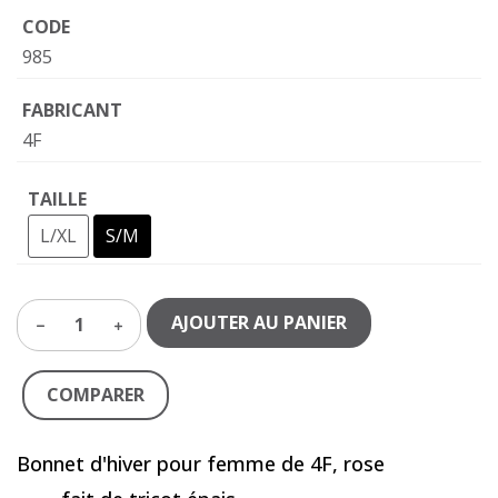
CODE
985
FABRICANT
4F
TAILLE
L/XL
S/M
AJOUTER AU PANIER
1
COMPARER
Bonnet d'hiver pour femme de 4F, rose