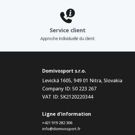
Service client
Approche individuelle du client
Domivosport s.r.o.
Levická 1605, 949 01 Nitra, Slovakia
Company ID: 50 223 267
VAT ID: SK2120220344
Ligne d'information
+421 919 282 306
info@domivosport.fr