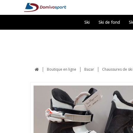
Ski
Ski de fond
Sk
Boutique en ligne
Bazar
Chaussures de ski