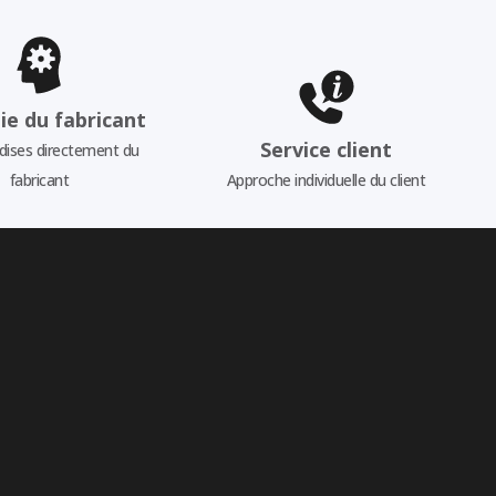
ie du fabricant
Service client
ises directement du
fabricant
Approche individuelle du client