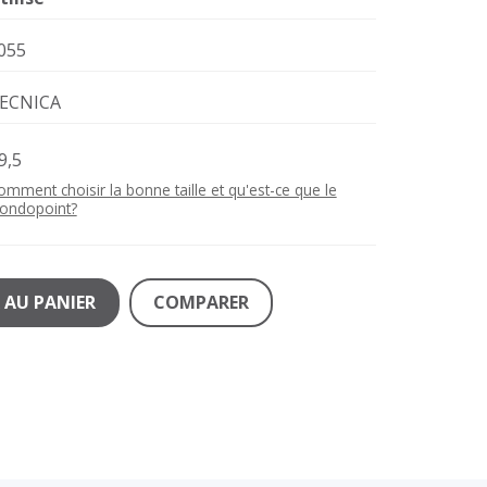
055
ECNICA
9,5
omment choisir la bonne taille et qu'est-ce que le
ondopoint?
 AU PANIER
COMPARER