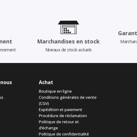
Garant
ment
Marchandises en stock
Marchand
ursement
Niveaux de stock actuels
 nous
Achat
Boutique en ligne
us
Conditions générales de vente
(CGV)
Expédition et paiement
Procédure de réclamation
Politique de retour et
d’échange
Politique de confidentialité