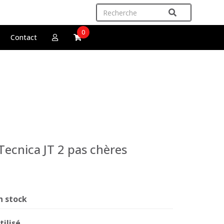
0
Contact
Tecnica JT 2 pas chères
n stock
tilisé