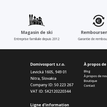
Magasin de ski
Rembourse
Entreprise familiale depuis 2012
Garantie de rembo
Domivosport s.r.o.
À propos de
Blog
Levická 1605, 949 01
À propos de no
Nitra, Slovakia
Boutique
Company ID: 50 223 267
Contact
VAT ID: SK2120220344
Ligne d'information