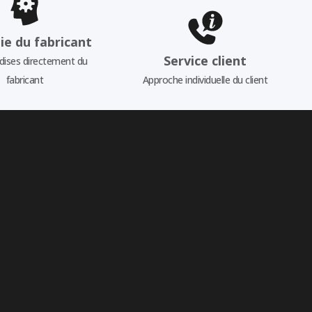
ie du fabricant
Service client
ises directement du
fabricant
Approche individuelle du client