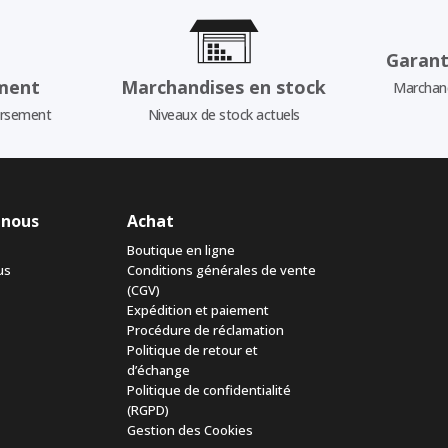
Garant
ment
Marchandises en stock
Marchand
ursement
Niveaux de stock actuels
 nous
Achat
Boutique en ligne
us
Conditions générales de vente
(CGV)
Expédition et paiement
Procédure de réclamation
Politique de retour et
d’échange
Politique de confidentialité
(RGPD)
Gestion des Cookies