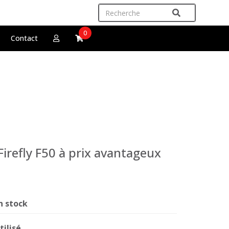
0
Contact
Firefly F50 à prix avantageux
n stock
tilisé