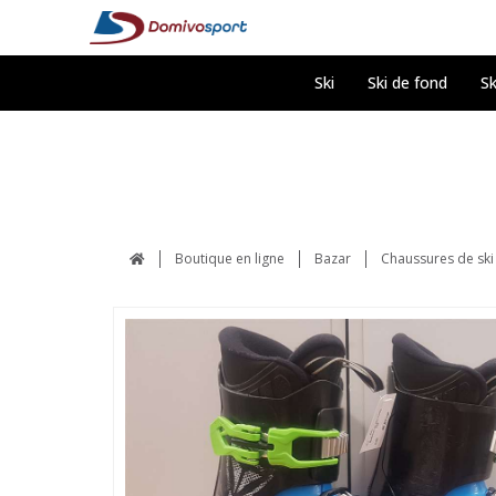
Ski
Ski de fond
Sk
Boutique en ligne
Bazar
Chaussures de ski