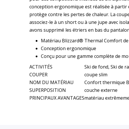
conception ergonomique est réalisée à partir
protège contre les pertes de chaleur. La coup
associez-le à un short ou à une jupe avec is
avons supprimé les étriers en bas du pantalon
Matériau Blizzard® Thermal Comfort de q
Conception ergonomique
Conçu pour une gamme complète de mou
ACTIVITÉS
Ski de fond, Ski de 
COUPER
coupe slim
NOM DU MATÉRIAU
Confort thermique B
SUPERPOSITION
couche externe
PRINCIPAUX AVANTAGES
matériau extrêmeme