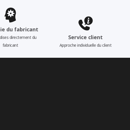
ie du fabricant
Service client
ises directement du
fabricant
Approche individuelle du client