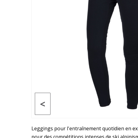
<
Leggings pour l'entraînement quotidien en ex
pour des compétitions intenses de ski alpinism