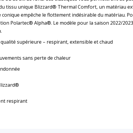
 du tissu unique Blizzard® Thermal Comfort, un matériau ex
e conique empêche le flottement indésirable du matériau. Po
olation Polartec® Alpha®. Le modèle pour la saison 2022/20
.
ualité supérieure – respirant, extensible et chaud
vements sans perte de chaleur
randonnée
lizzard®
nt respirant