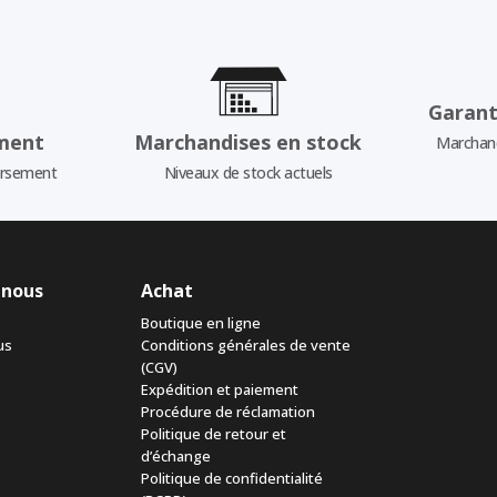
Garant
ment
Marchandises en stock
Marchand
ursement
Niveaux de stock actuels
 nous
Achat
Boutique en ligne
us
Conditions générales de vente
(CGV)
Expédition et paiement
Procédure de réclamation
Politique de retour et
d’échange
Politique de confidentialité