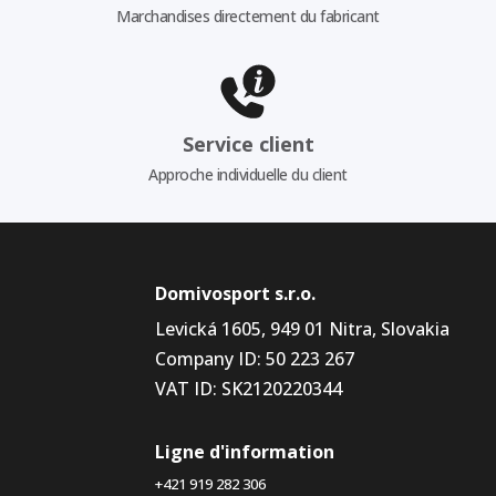
Marchandises directement du fabricant
Service client
Approche individuelle du client
Domivosport s.r.o.
Levická 1605, 949 01 Nitra, Slovakia
Company ID: 50 223 267
VAT ID: SK2120220344
Ligne d'information
+421 919 282 306