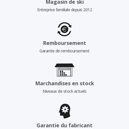
Magasin de ski
Entreprise familiale depuis 2012
Remboursement
Garantie de remboursement
Marchandises en stock
Niveaux de stock actuels
Garantie du fabricant