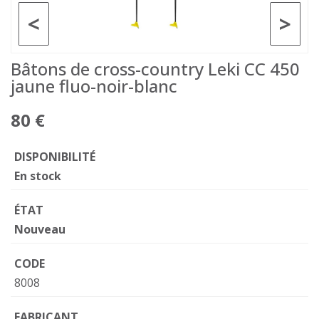
<
>
Bâtons de cross-country Leki CC 450
jaune fluo-noir-blanc
80 €
DISPONIBILITÉ
En stock
ÉTAT
Nouveau
CODE
8008
FABRICANT