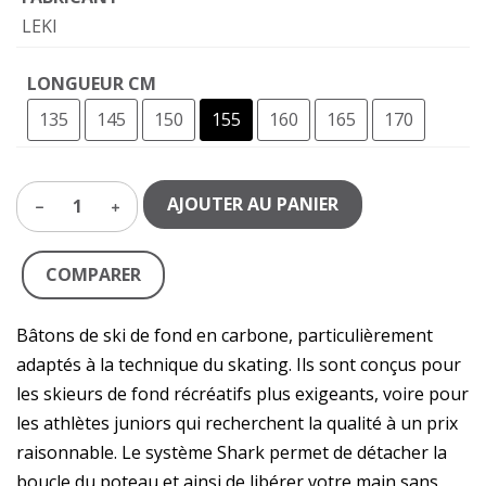
LEKI
LONGUEUR CM
135
145
150
155
160
165
170
AJOUTER AU PANIER
1
COMPARER
Bâtons de ski de fond en carbone, particulièrement
adaptés à la technique du skating. Ils sont conçus pour
les skieurs de fond récréatifs plus exigeants, voire pour
les athlètes juniors qui recherchent la qualité à un prix
raisonnable. Le système Shark permet de détacher la
boucle du poteau et ainsi de libérer votre main sans