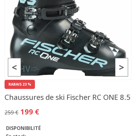
<
>
RABAIS 23 %
Chaussures de ski Fischer RC ONE 8.5
199 €
259 €
DISPONIBILITÉ