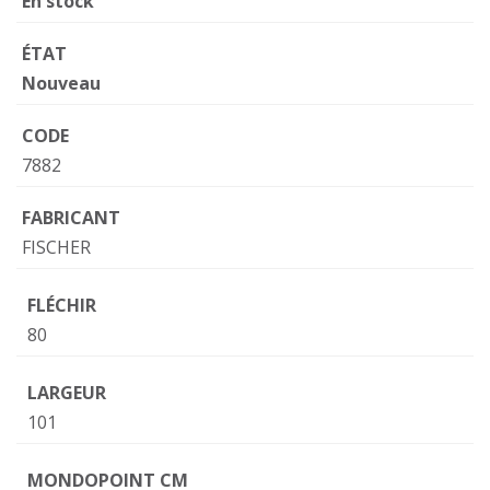
En stock
ÉTAT
Nouveau
CODE
7882
FABRICANT
FISCHER
FLÉCHIR
80
LARGEUR
101
MONDOPOINT CM