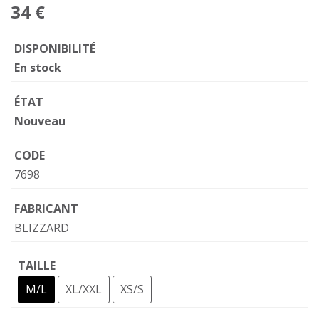
34 €
DISPONIBILITÉ
En stock
ÉTAT
Nouveau
CODE
7698
FABRICANT
BLIZZARD
TAILLE
M/L
XL/XXL
XS/S