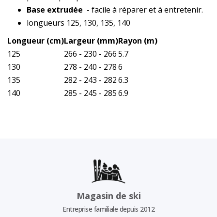
Base extrudée
- facile à réparer et à entretenir.
longueurs 125, 130, 135, 140
Longueur (cm)
Largeur (mm)
Rayon (m)
125
266 - 230 - 266
5.7
130
278 - 240 - 278
6
135
282 - 243 - 282
6.3
140
285 - 245 - 285
6.9
Magasin de ski
Entreprise familiale depuis 2012