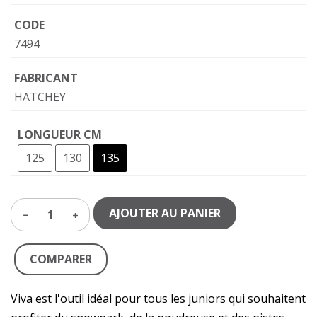
CODE
7494
FABRICANT
HATCHEY
LONGUEUR CM
125
130
135
AJOUTER AU PANIER
1
COMPARER
Viva est l'outil idéal pour tous les juniors qui souhaitent