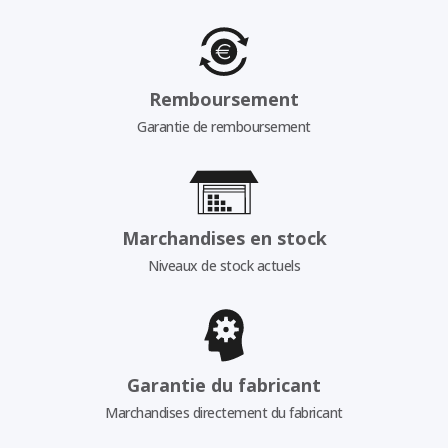
Remboursement
Garantie de remboursement
Marchandises en stock
Niveaux de stock actuels
Garantie du fabricant
Marchandises directement du fabricant