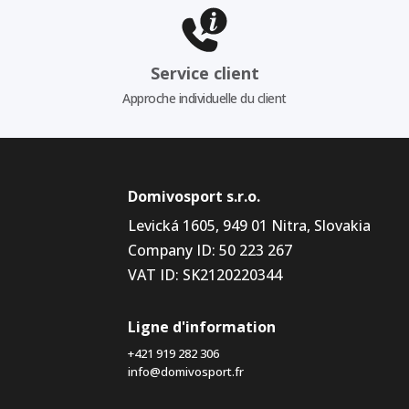
Service client
Approche individuelle du client
Domivosport s.r.o.
Levická 1605, 949 01 Nitra, Slovakia
Company ID: 50 223 267
VAT ID: SK2120220344
Ligne d'information
+421 919 282 306
info@domivosport.fr