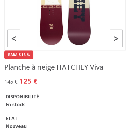
<
>
RABAIS 13 %
Planche à neige HATCHEY Viva
125 €
145 €
DISPONIBILITÉ
En stock
ÉTAT
Nouveau