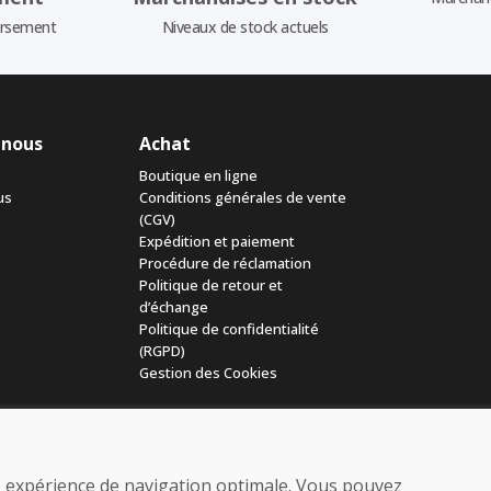
ursement
Niveaux de stock actuels
 nous
Achat
Boutique en ligne
us
Conditions générales de vente
(CGV)
Expédition et paiement
Procédure de réclamation
Politique de retour et
d’échange
Politique de confidentialité
(RGPD)
Gestion des Cookies
ne expérience de navigation optimale. Vous pouvez