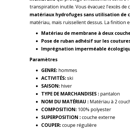
transpiration inutile. Vous évacuez l'excès de
matériaux hydrofuges sans utilisation de
matériau, mais ruissellent dessus. La finition 
Matériau de membrane à deux couch
Pose de ruban adhésif sur les coutures
Imprégnation imperméable écologiq
Paramètres
GENRE:
hommes
ACTIVITÉS:
ski
SAISON:
hiver
TYPE DE MARCHANDISES :
pantalon
NOM DU MATÉRIAU :
Matériau à 2 couc
COMPOSITION:
100% polyester
SUPERPOSITION :
couche externe
COUPER:
coupe régulière