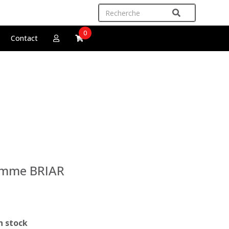
0
Contact
homme BRIAR
n stock