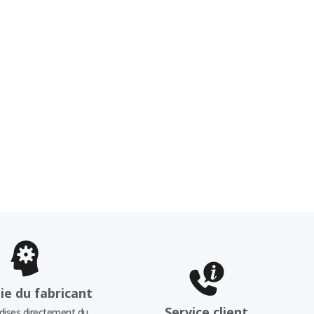
ie du fabricant
Service client
ises directement du