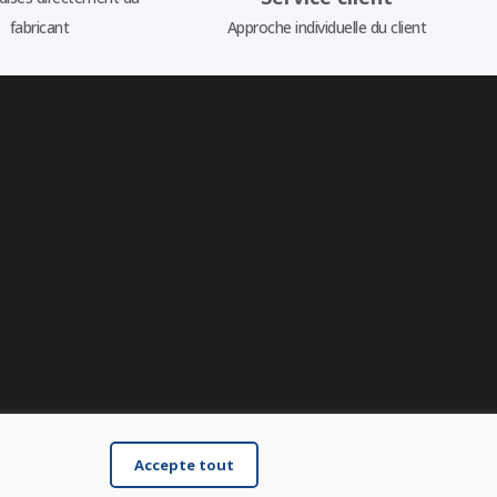
fabricant
Approche individuelle du client
Accepte tout