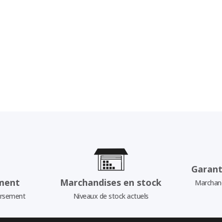
Garant
ment
Marchandises en stock
Marchand
ursement
Niveaux de stock actuels