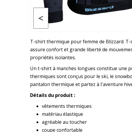
<
T-shirt thermique pour femme de Blizzard. T-s
assure confort et grande liberté de mouvement
propriétés isolantes.
Un t-shirt à manches longues constitue une pr
thermiques sont conçus pour le ski, le snowb
pantalon thermique et partez à l'aventure hiv
Détails du produit :
vêtements thermiques
matériau élastique
agréable au toucher
coupe confortable