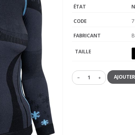
ÉTAT
N
CODE
7
FABRICANT
B
TAILLE
AJOUTER
1