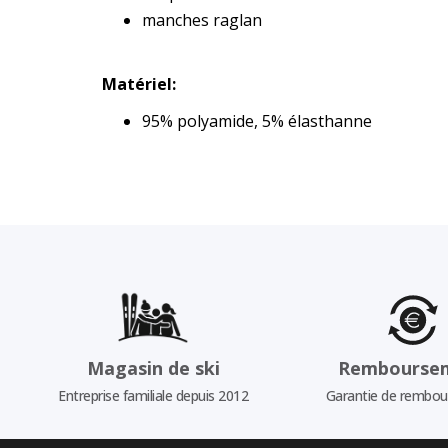
manches raglan
Matériel:
95% polyamide, 5% élasthanne
Magasin de ski
Rembourse
Entreprise familiale depuis 2012
Garantie de rembo