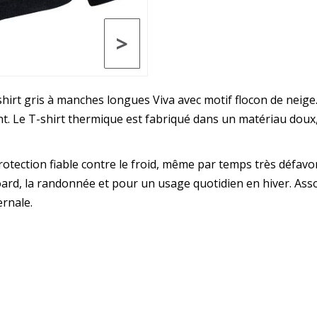
>
hirt gris à manches longues Viva avec motif flocon de neig
. Le T-shirt thermique est fabriqué dans un matériau doux, 
otection fiable contre le froid, même par temps très défavor
oard, la randonnée et pour un usage quotidien en hiver. Ass
ernale.