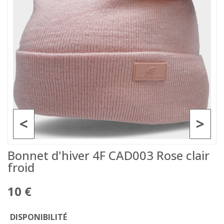
<
>
Bonnet d'hiver 4F CAD003 Rose clair
froid
10 €
DISPONIBILITÉ