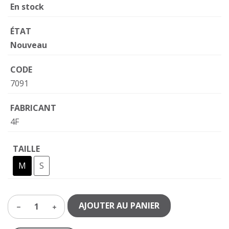
En stock
ÉTAT
Nouveau
CODE
7091
FABRICANT
4F
TAILLE
M
S
AJOUTER AU PANIER
1