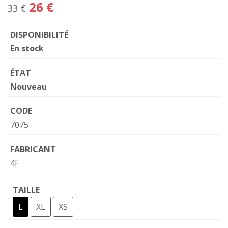
26 €
33 €
DISPONIBILITÉ
En stock
ÉTAT
Nouveau
CODE
7075
FABRICANT
4F
TAILLE
L
XL
XS