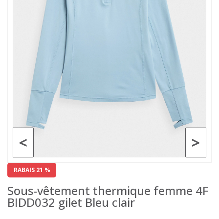
<
>
RABAIS 21 %
Sous-vêtement thermique femme 4F
BIDD032 gilet Bleu clair