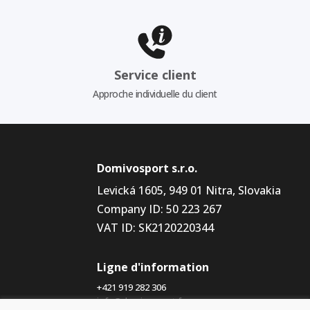
Service client
Approche individuelle du client
Domivosport s.r.o.
Levická 1605, 949 01 Nitra, Slovakia
Company ID: 50 223 267
VAT ID: SK2120220344
Ligne d'information
+421 919 282 306
info@domivosport.fr