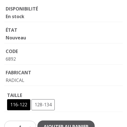
DISPONIBILITÉ
En stock
ÉTAT
Nouveau
CODE
6892
FABRICANT
RADICAL
TAILLE
116-122
128-134
AJOUTER AU PANIER