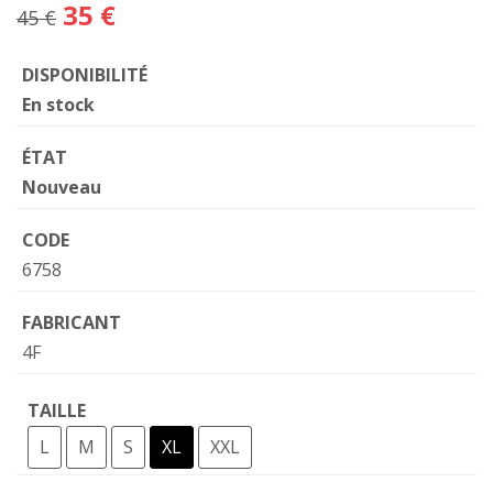
35 €
45 €
DISPONIBILITÉ
En stock
ÉTAT
Nouveau
CODE
6758
FABRICANT
4F
TAILLE
L
M
S
XL
XXL