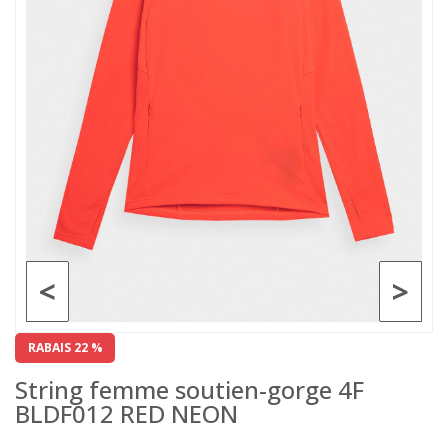
<
>
RABAIS 22 %
String femme soutien-gorge 4F
BLDF012 RED NEON