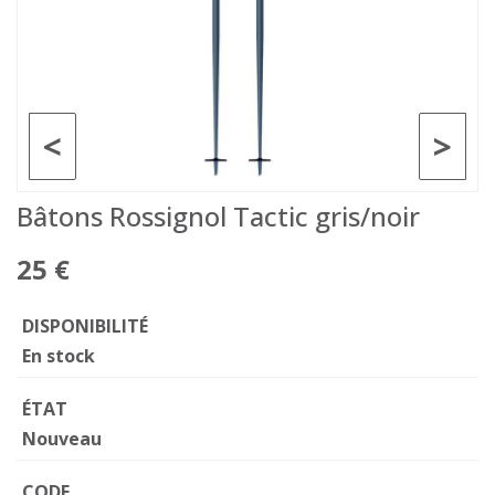
<
>
Bâtons Rossignol Tactic gris/noir
25 €
DISPONIBILITÉ
En stock
ÉTAT
Nouveau
CODE