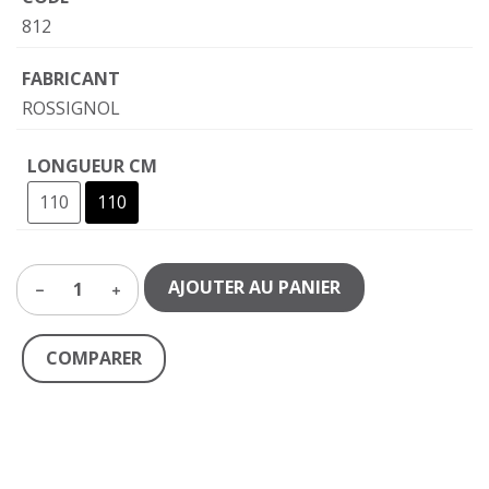
812
FABRICANT
ROSSIGNOL
LONGUEUR CM
110
110
AJOUTER AU PANIER
1
COMPARER