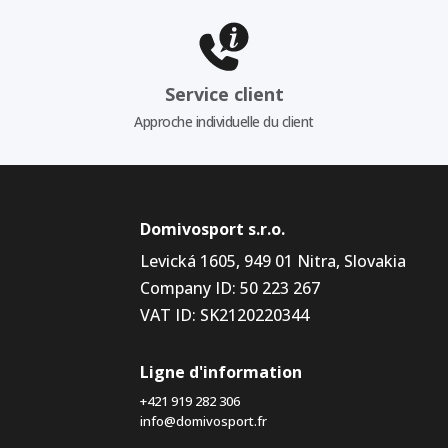
Service client
Approche individuelle du client
Domivosport s.r.o.
Levická 1605, 949 01 Nitra, Slovakia
Company ID: 50 223 267
VAT ID: SK2120220344
Ligne d'information
+421 919 282 306
info@domivosport.fr