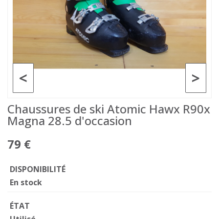
<
>
Chaussures de ski Atomic Hawx R90x
Magna 28.5 d'occasion
79 €
DISPONIBILITÉ
En stock
ÉTAT