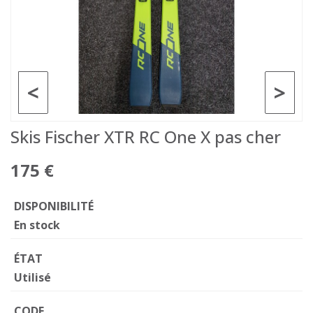
<
>
Skis Fischer XTR RC One X pas cher
175 €
DISPONIBILITÉ
En stock
ÉTAT
Utilisé
CODE