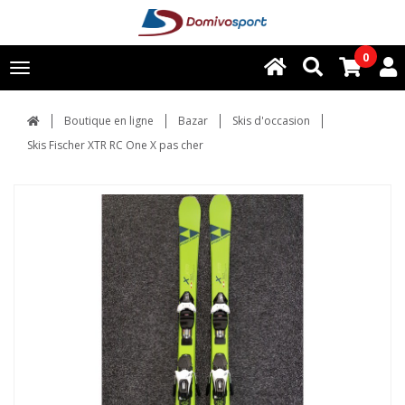
0
Toggle
navigation
Boutique en ligne
Bazar
Skis d'occasion
Skis Fischer XTR RC One X pas cher