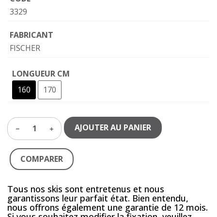
3329
FABRICANT
FISCHER
LONGUEUR CM
160
170
AJOUTER AU PANIER
1
COMPARER
Tous nos skis sont entretenus et nous
garantissons leur parfait état. Bien entendu,
nous offrons également une garantie de 12 mois.
Si vous souhaitez modifier la fixation, veuillez