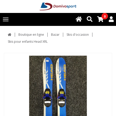
0
Toggle
navigation
Boutique en ligne
Bazar
Skis d'occasion
Skis pour enfants Head XRL