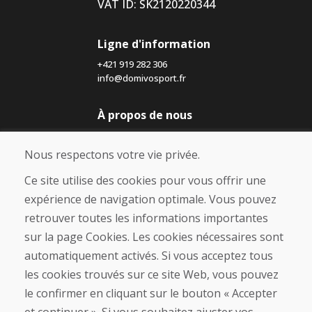
VAT ID: SK2120220344
Ligne d'information
+421 919 282 306
info@domivosport.fr
À propos de nous
Blog
À propos de nous
Nous respectons votre vie privée.
Boutique
Contact
Ce site utilise des cookies pour vous offrir une
expérience de navigation optimale. Vous pouvez
Achat
retrouver toutes les informations importantes
Boutique en ligne
sur la page Cookies. Les cookies nécessaires sont
Conditions générales de vente (CGV)
automatiquement activés. Si vous acceptez tous
Expédition et paiement
les cookies trouvés sur ce site Web, vous pouvez
Procédure de réclamation
Politique de retour et d’échange
le confirmer en cliquant sur le bouton « Accepter
Politique de confidentialité (RGPD)