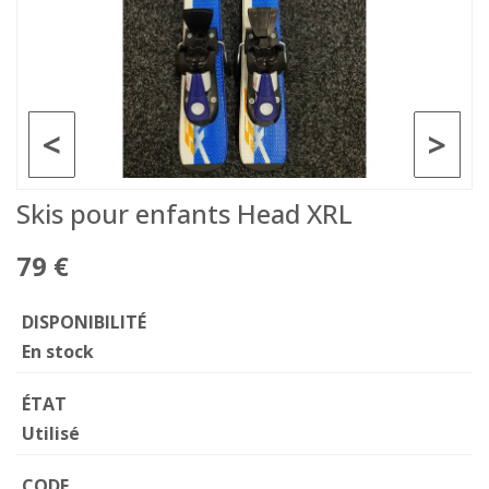
<
>
Skis pour enfants Head XRL
79 €
DISPONIBILITÉ
En stock
ÉTAT
Utilisé
CODE