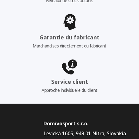
Niveaux de stock actuels
Garantie du fabricant
Marchandises directement du fabricant
Service client
Approche individuelle du client
Domivosport s.r.o.
Levická 1605, 949 01 Nitra, Slovakia