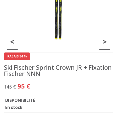
<
>
RABAIS 34 %
Ski Fischer Sprint Crown JR + Fixation
Fischer NNN
95 €
145 €
DISPONIBILITÉ
En stock