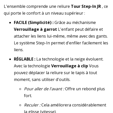
L'ensemble comprende une reliure
Tour Step-In JR
, ce
qui porte le confort à un niveau supérieur :
FACILE (Simplicité) :
Grâce au méchanisme
Verrouillage à garrot
L'enfant peut défaire et
attacher les liens lui-même, même avec des gants.
Le système Step-In permet d'enfiler facilement les
liens.
RÉGLABLE :
La technologie et la neige évoluent.
Avec la technologie
Verrouillage à clip
Vous
pouvez déplacer la reliure sur le tapis à tout
moment, sans utiliser d'outils.
Pour aller de l'avant :
Offre un rebond plus
fort.
Reculer :
Cela améliorera considérablement
la glisse (vitesse).