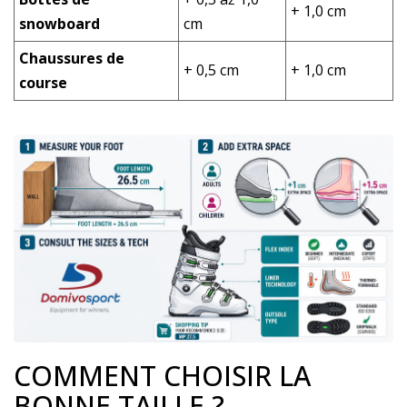
+ 1,0 cm
snowboard
cm
Chaussures de
+ 0,5 cm
+ 1,0 cm
course
COMMENT CHOISIR LA
BONNE TAILLE ?