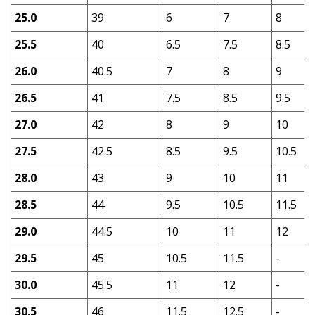
25.0
39
6
7
8
25.5
40
6.5
7.5
8.5
26.0
40.5
7
8
9
26.5
41
7.5
8.5
9.5
27.0
42
8
9
10
27.5
42.5
8.5
9.5
10.5
28.0
43
9
10
11
28.5
44
9.5
10.5
11.5
29.0
44.5
10
11
12
29.5
45
10.5
11.5
-
30.0
45.5
11
12
-
30.5
46
11.5
12.5
-