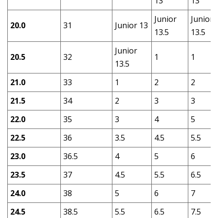
13
13
Junior
Junior
20.0
31
Junior 13
13.5
13.5
Junior
20.5
32
1
1
13.5
21.0
33
1
2
2
21.5
34
2
3
3
22.0
35
3
4
5
22.5
36
3.5
4.5
5.5
23.0
36.5
4
5
6
23.5
37
4.5
5.5
6.5
24.0
38
5
6
7
24.5
38.5
5.5
6.5
7.5