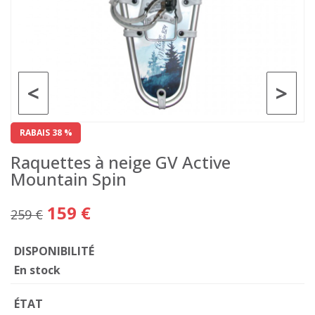
<
>
RABAIS 38 %
Raquettes à neige GV Active
Mountain Spin
159 €
259 €
DISPONIBILITÉ
En stock
ÉTAT