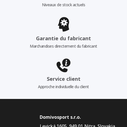
Niveaux de stock actuels
Garantie du fabricant
Marchandises directement du fabricant
Service client
Approche individuelle du client
Domivosport s.r.o.
Levická 1605, 949 01 Nitra, Slovakia