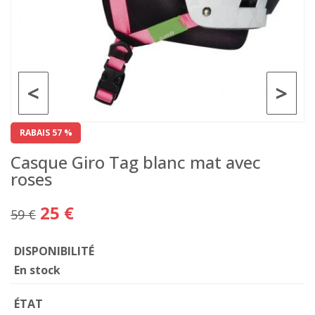
<
>
RABAIS 57 %
Casque Giro Tag blanc mat avec
roses
25 €
59 €
DISPONIBILITÉ
En stock
ÉTAT