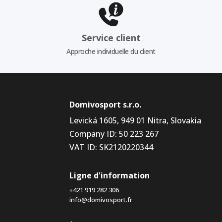
Service client
Approche individuelle du client
Domivosport s.r.o.
Levická 1605, 949 01 Nitra, Slovakia
Company ID: 50 223 267
VAT ID: SK2120220344
Ligne d'information
+421 919 282 306
info@domivosport.fr