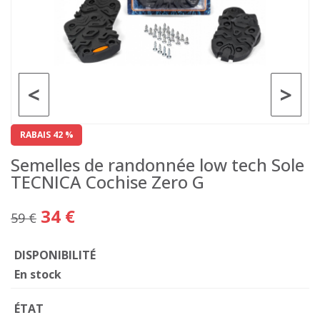
<
>
RABAIS 42 %
Semelles de randonnée low tech Sole
TECNICA Cochise Zero G
34 €
59 €
DISPONIBILITÉ
En stock
ÉTAT