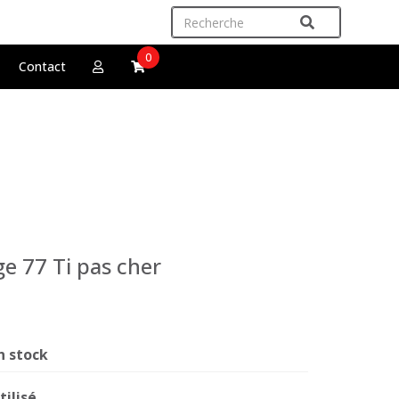
0
Contact
e 77 Ti pas cher
n stock
tilisé