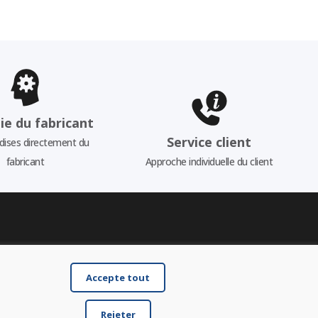
ie du fabricant
Service client
ises directement du
fabricant
Approche individuelle du client
Accepte tout
Rejeter