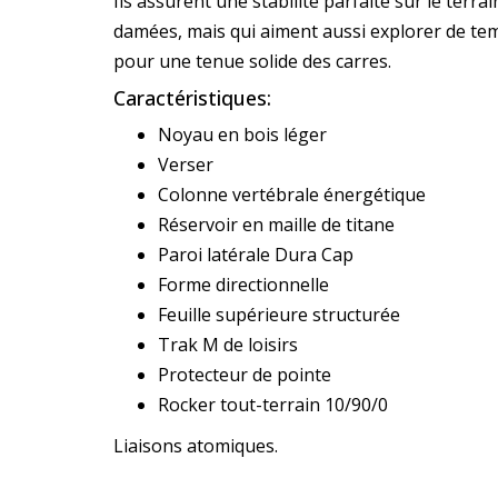
Ils assurent une stabilité parfaite sur le terr
damées, mais qui aiment aussi explorer de tem
pour une tenue solide des carres.
Caractéristiques:
Noyau en bois léger
Verser
Colonne vertébrale énergétique
Réservoir en maille de titane
Paroi latérale Dura Cap
Forme directionnelle
Feuille supérieure structurée
Trak M de loisirs
Protecteur de pointe
Rocker tout-terrain 10/90/0
Liaisons atomiques.