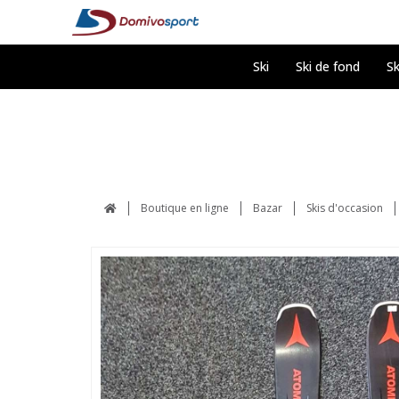
Ski
Ski de fond
Sk
Boutique en ligne
Bazar
Skis d'occasion