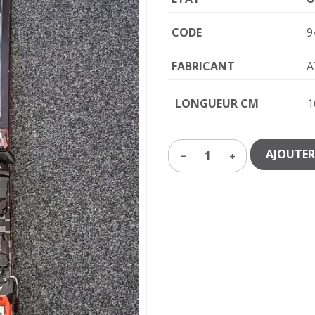
CODE
9
FABRICANT
A
LONGUEUR CM
1
AJOUTER
1