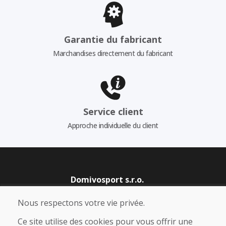
Garantie du fabricant
Marchandises directement du fabricant
Service client
Approche individuelle du client
Domivosport s.r.o.
Levická 1605, 949 01 Nitra, Slovakia
Nous respectons votre vie privée.
Company ID: 50 223 267
Ce site utilise des cookies pour vous offrir une
VAT ID: SK2120220344