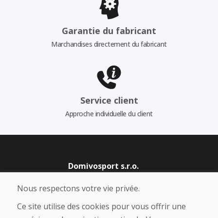
Garantie du fabricant
Marchandises directement du fabricant
Service client
Approche individuelle du client
Domivosport s.r.o.
Levická 1605, 949 01 Nitra, Slovakia
Nous respectons votre vie privée.
Company ID: 50 223 267
Ce site utilise des cookies pour vous offrir une
VAT ID: SK2120220344