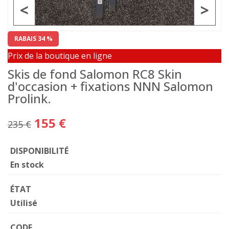
<
>
RABAIS 34 %
Prix de la boutique en ligne
Skis de fond Salomon RC8 Skin
d'occasion + fixations NNN Salomon
Prolink.
155 €
235 €
DISPONIBILITÉ
En stock
ÉTAT
Utilisé
CODE