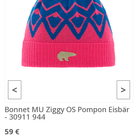
<
>
Bonnet MU Ziggy OS Pompon Eisbär
- 30911 944
59 €