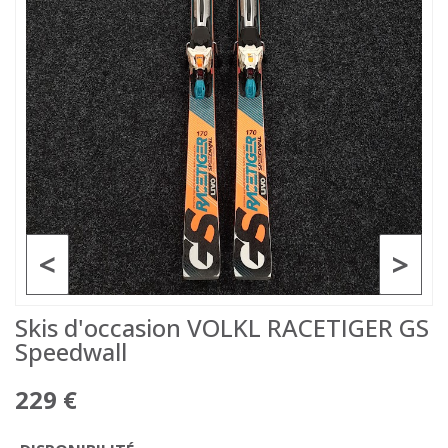
<
>
Skis d'occasion VOLKL RACETIGER GS
Speedwall
229 €