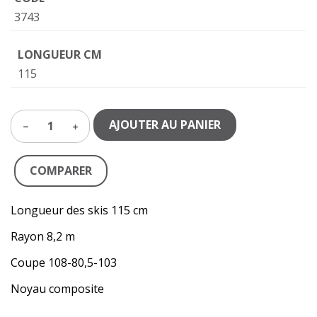
3743
LONGUEUR CM
115
AJOUTER AU PANIER
1
COMPARER
Longueur des skis 115 cm
Rayon 8,2 m
Coupe 108-80,5-103
Noyau composite