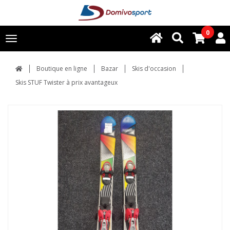
0
Toggle
navigation
Boutique en ligne
Bazar
Skis d'occasion
Skis STUF Twister à prix avantageux