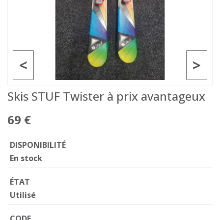
<
>
Skis STUF Twister à prix avantageux
69 €
DISPONIBILITÉ
En stock
ÉTAT
Utilisé
CODE