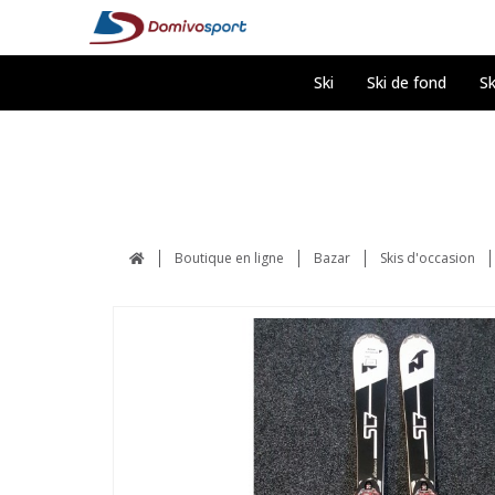
Ski
Ski de fond
Sk
Boutique en ligne
Bazar
Skis d'occasion