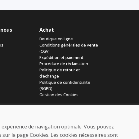
 nous
Achat
Boutique en ligne
us
Conditions générales de vente
(CGV)
Expédition et paiement
Procédure de réclamation
Politique de retour et
d’échange
Politique de confidentialité
(RGPD)
Gestion des Cookies
ne expérience de navigation optimale. Vous pouvez
 sur la page Cookies. Les cookies nécessaires sont