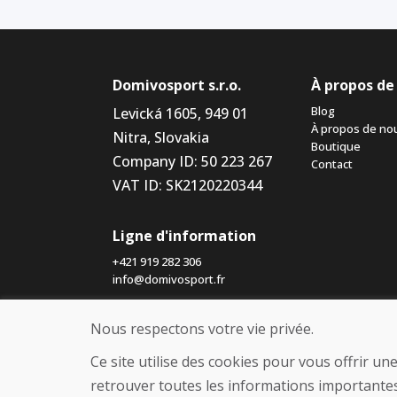
Domivosport s.r.o.
À propos de
Blog
Levická 1605, 949 01
À propos de no
Nitra, Slovakia
Boutique
Company ID: 50 223 267
Contact
VAT ID: SK2120220344
Ligne d'information
+421 919 282 306
info@domivosport.fr
Nous respectons votre vie privée.
Ce site utilise des cookies pour vous offrir u
retrouver toutes les informations importantes