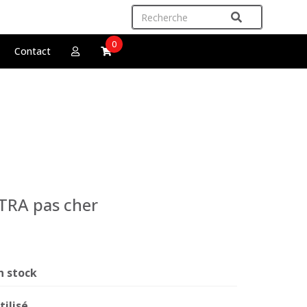
0
Contact
TRA pas cher
n stock
tilisé