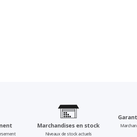
Garant
ment
Marchandises en stock
Marchand
ursement
Niveaux de stock actuels