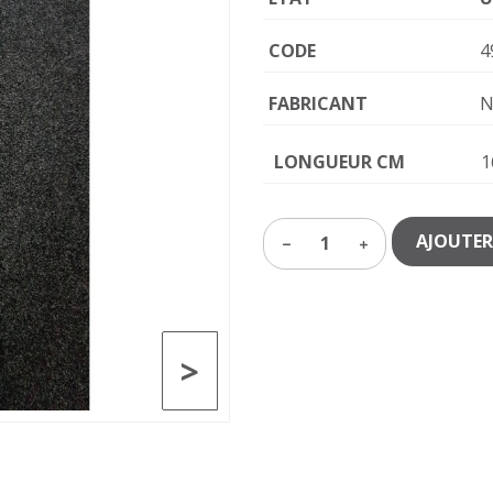
CODE
4
FABRICANT
N
LONGUEUR CM
1
AJOUTER
1
>