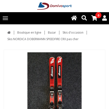
0
Toggle
navigation
Boutique en ligne
Bazar
Skis d'occasion
Skis NORDICA DOBERMANN SPEEDFIRE CRX pas cher