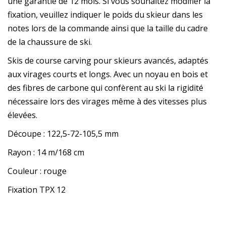
une garantie de 12 mois. Si vous souhaitez modifier la
fixation, veuillez indiquer le poids du skieur dans les
notes lors de la commande ainsi que la taille du cadre
de la chaussure de ski.
Skis de course carving pour skieurs avancés, adaptés
aux virages courts et longs. Avec un noyau en bois et
des fibres de carbone qui confèrent au ski la rigidité
nécessaire lors des virages même à des vitesses plus
élevées.
Découpe : 122,5-72-105,5 mm
Rayon : 14 m/168 cm
Couleur : rouge
Fixation TPX 12